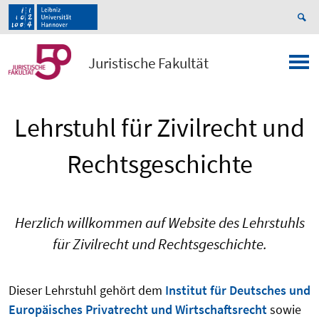
Juristische Fakultät
Lehrstuhl für Zivilrecht und
Rechtsgeschichte
Herzlich willkommen auf Website des Lehrstuhls
für Zivilrecht und Rechtsgeschichte.
Dieser Lehrstuhl gehört dem
Institut für Deutsches und
Europäisches Privatrecht und Wirtschaftsrecht
sowie