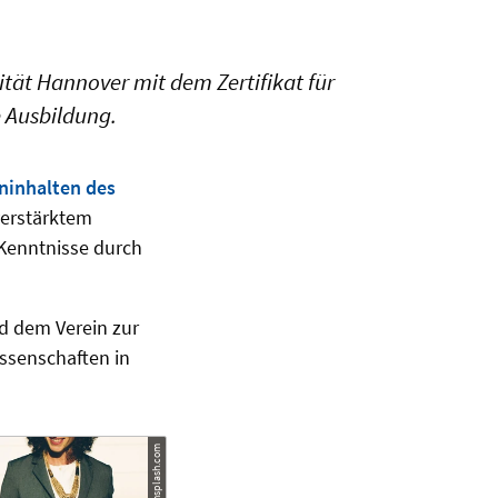
sität Hannover mit dem Zertifikat für
e Ausbildung.
ninhalten des
verstärktem
 Kenntnisse durch
 dem Verein zur
ssenschaften in