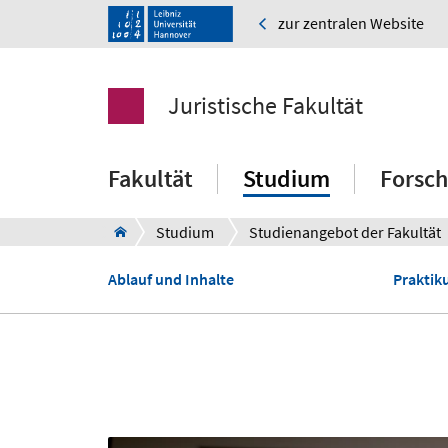
zur zentralen Website
Juristische Fakultät
Fakultät
Studium
Forsc
Studium
Studienangebot der Fakultät
Ablauf und Inhalte
Praktik