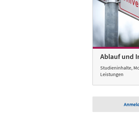
Ablauf und I
Studieninhalte, M
Leistungen
Anmeld