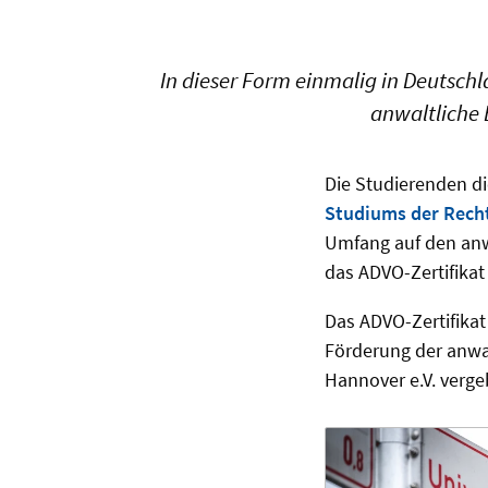
In dieser Form einmalig in Deutschla
anwaltliche 
Die Studierenden d
Studiums der Rech
Umfang auf den anw
das ADVO-Zertifikat
Das ADVO-Zertifika
Förderung der anwa
Hannover e.V. verge