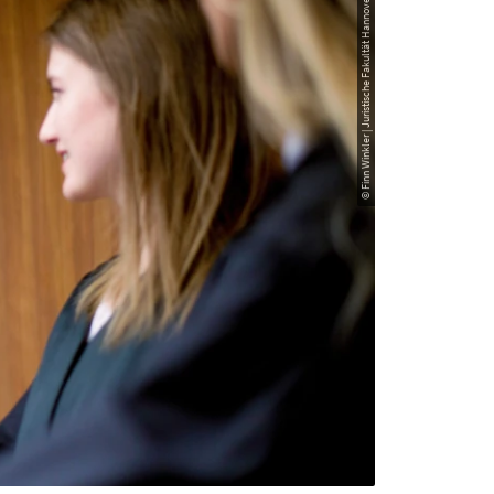
© Finn Winkler | Juristische Fakultät Hannover