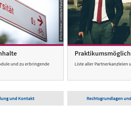
© Finn Winkler | Juristische Fakultät Hannover
nhalte
Praktikumsmöglich
odule und zu erbringende
Liste aller Partnerkanzleien 
ung und Kontakt
Rechtsgrundlagen un