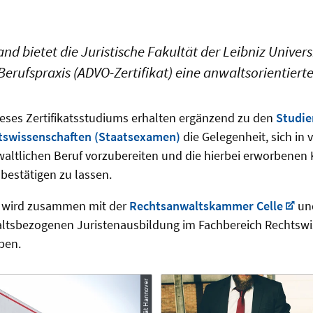
nd bietet die Juristische Fakultät der Leibniz Univer
Berufspraxis (ADVO-Zertifikat) eine anwaltsorientiert
ieses Zertifikatsstudiums erhalten ergänzend zu den
Studie
tswissenschaften (Staatsexamen)
die Gelegenheit, sich in 
altlichen Beruf vorzubereiten und die hierbei erworbenen
 bestätigen zu lassen.
t wird zusammen mit der
Rechtsanwaltskammer Celle
und
ltsbezogenen Juristenausbildung im Fachbereich Rechtswi
ben.