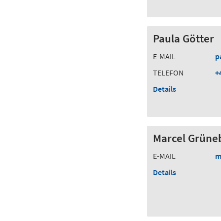
Paula Götter
E-MAIL
p
TELEFON
+
Details
Marcel Grüne
E-MAIL
m
Details