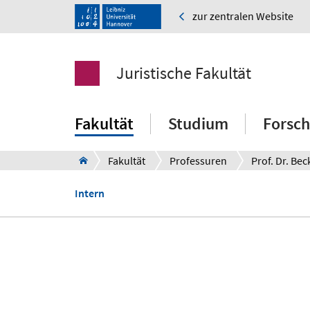
zur zentralen Website
Juristische Fakultät
Fakultät
Studium
Forsc
Fakultät
Professuren
Prof. Dr. Bec
Intern