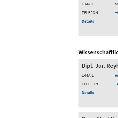
E-MAIL
s
TELEFON
+
Details
Wissenschaftli
Dipl.-Jur. Re
E-MAIL
e
TELEFON
+
Details