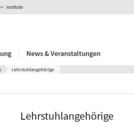
Institute
hung
News & Veranstaltungen
k
Lehrstuhlangehörige
Lehrstuhlangehörige