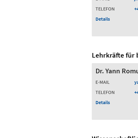
TELEFON
+
Details
Lehrkräfte für
Dr. Yann Rom
E-MAIL
y
TELEFON
+
Details