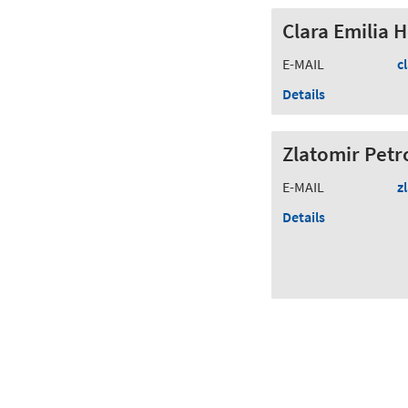
Clara Emilia 
E-MAIL
c
Details
Zlatomir Petr
E-MAIL
z
Details