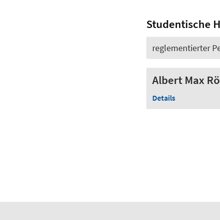
Studentische Hi
reglementierter 
Albert Max R
Details