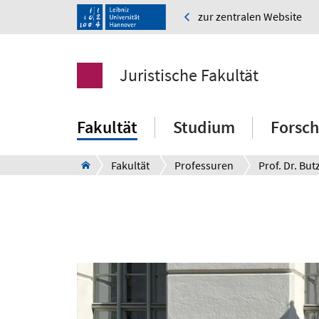
zur zentralen Website
Juristische Fakultät
Fakultät
Studium
Forsc
Fakultät
Professuren
Prof. Dr. But