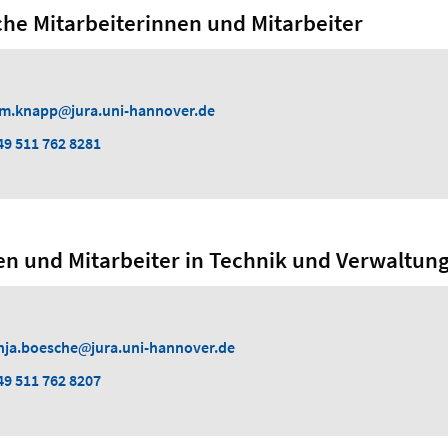
che Mitarbeiterinnen und Mitarbeiter
im.knapp
jura.uni-hannover.de
49 511 762 8281
en und Mitarbeiter in Technik und Verwaltun
nja.boesche
jura.uni-hannover.de
49 511 762 8207