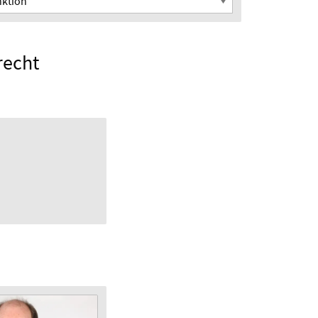
recht