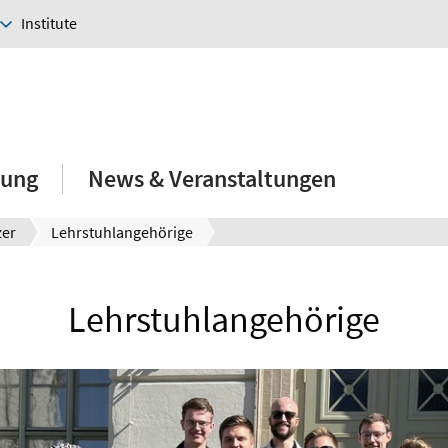
Institute
hung
News & Veranstaltungen
zer
Lehrstuhlangehörige
Lehrstuhlangehörige