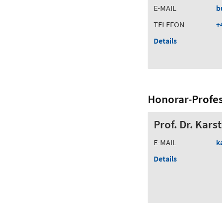
E-MAIL
b
TELEFON
+
Details
Honorar-Profe
Prof. Dr. Kars
E-MAIL
k
Details