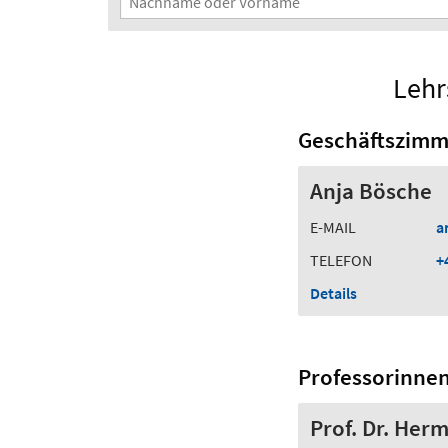
Lehr
Geschäftszimm
Anja Bösche
E-MAIL
a
TELEFON
+
Details
Professorinne
Prof. Dr. Her