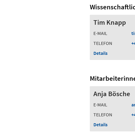
Wissenschaftli
Tim Knapp
E-MAIL
t
TELEFON
+
Details
Mitarbeiterinn
Anja Bösche
E-MAIL
a
TELEFON
+
Details