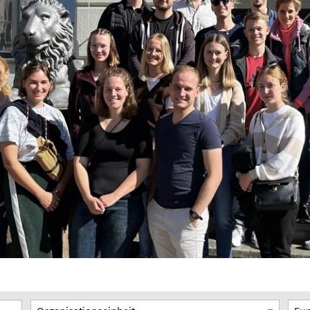
Organisationseinheit
Funk