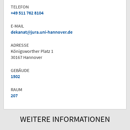
TELEFON
+49 511 762 8104
E-MAIL
dekanat
jura.uni-hannover.de
ADRESSE
Königsworther Platz 1
30167 Hannover
GEBÄUDE
1502
RAUM
207
WEITERE INFORMATIONEN