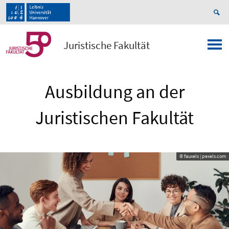
Juristische Fakultät
Ausbildung an der
Juristischen Fakultät
© fauxels | pexels.com