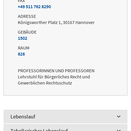
FAX
+49 511 762 8290
ADRESSE
Königsworther Platz 1, 30167 Hannover
GEBÄUDE
1502
RAUM
826
PROFESSORINNEN UND PROFESSOREN
Lehrstuhl für Bürgerliches Recht und
Gewerblichen Rechtsschutz
Lebenslauf
Tabellarischer Lebenslauf