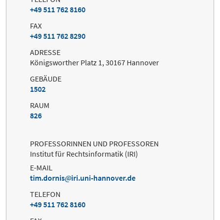
+49 511 762 8160
FAX
+49 511 762 8290
ADRESSE
Königsworther Platz 1, 30167 Hannover
GEBÄUDE
1502
RAUM
826
PROFESSORINNEN UND PROFESSOREN
Institut für Rechtsinformatik (IRI)
E-MAIL
tim.dornis
iri.uni-hannover.de
TELEFON
+49 511 762 8160