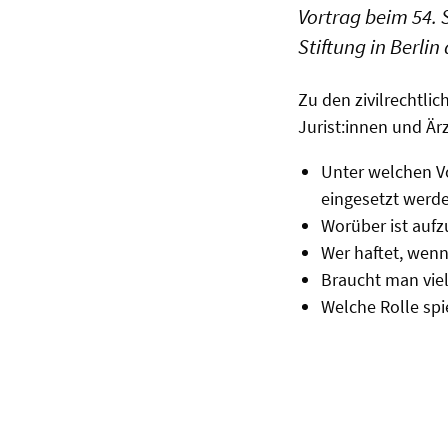
Vortrag beim 54. 
Stiftung in Berli
Zu den zivilrechtli
Jurist:innen und Ärz
Unter welchen V
eingesetzt werd
Worüber ist aufz
Wer haftet, wen
Braucht man viel
Welche Rolle spi