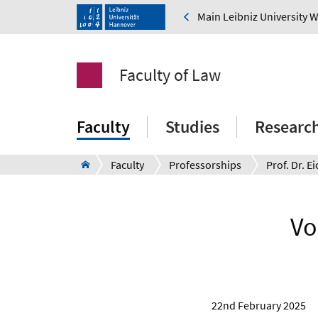
Main Leibniz University 
Faculty of Law
Faculty
Studies
Researc
Faculty
Professorships
Vo
22nd February 2025