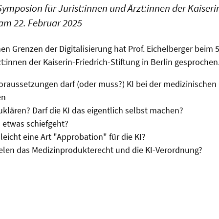
Symposion für Jurist:innen und Ärzt:innen der Kaiserin
n am 22. Februar 2025
chen Grenzen der
Digitalisierung
hat Prof. Eichelberger beim 
t:innen der Kaiserin-Friedrich-Stiftung in Berlin gesprochen
oraussetzungen darf (oder muss?) KI bei der medizinische
en
uklären? Darf die KI das eigentlich selbst machen?
n etwas schiefgeht?
leicht eine Art "Approbation" für die KI?
elen das Medizinprodukterecht und die KI-Verordnung?