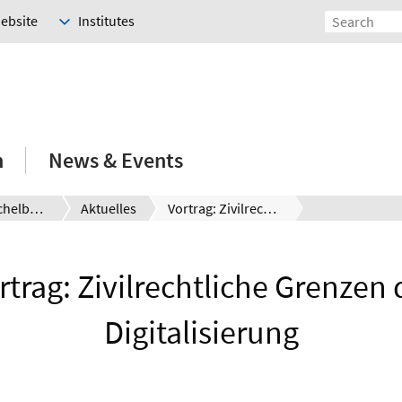
Website
Institutes
h
News & Events
Prof. Dr. Eichelberger
Aktuelles
Vortrag: Zivilrechtliche Grenzen der Digitalisierung
rtrag: Zivilrechtliche Grenzen 
Digitalisierung