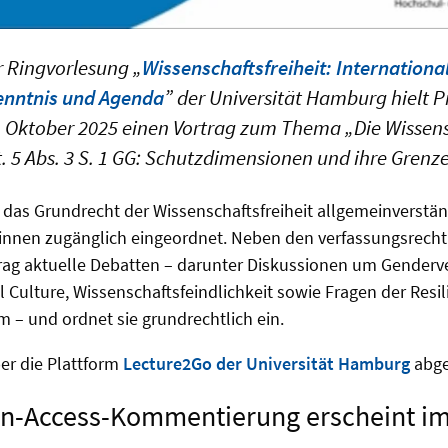
 Ringvorlesung „
Wissenschaftsfreiheit: Internation
enntnis und Agenda
” der Universität Hamburg hielt Pr
. Oktober 2025 einen Vortrag zum Thema „Die Wissensc
t. 5 Abs. 3 S. 1 GG: Schutzdimensionen und ihre Grenze
 das Grundrecht der Wissenschaftsfreiheit allgemeinverstän
t:innen zugänglich eingeordnet. Neben den verfassungsrech
trag aktuelle Debatten – darunter Diskussionen um Genderv
l Culture, Wissenschaftsfeindlichkeit sowie Fragen der Resil
 – und ordnet sie grundrechtlich ein.
er die Plattform
Lecture2Go der Universität Hamburg
abge
n-Access-Kommentierung erscheint im