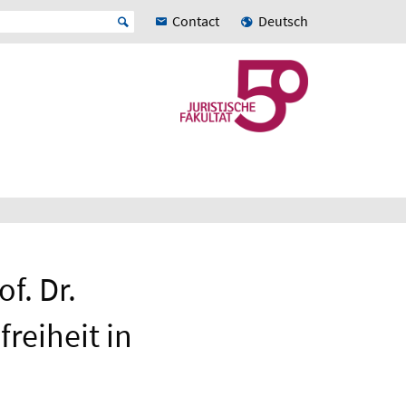
Contact
Deutsch
f. Dr.
freiheit in