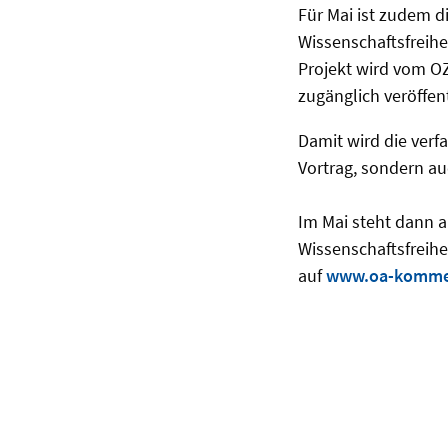
Für Mai ist zudem d
Wissenschaftsfreih
Projekt wird vom 
zugänglich veröffent
Damit wird die verf
Vortrag, sondern auc
Im Mai steht dann 
Wissenschaftsfreih
auf
www.oa-komme