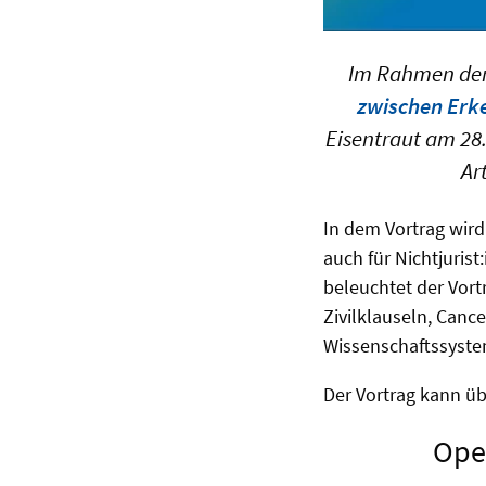
Im Rahmen der
zwischen Erk
Eisentraut am 28
Ar
In dem Vortrag wird
auch für Nichtjuris
beleuchtet der Vor
Zivilklauseln, Cance
Wissenschaftssystem
Der Vortrag kann üb
Ope