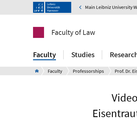
Main Leibniz University 
Faculty of Law
Faculty
Studies
Researc
Faculty
Professorships
Prof. Dr. E
Video
Eisentraut