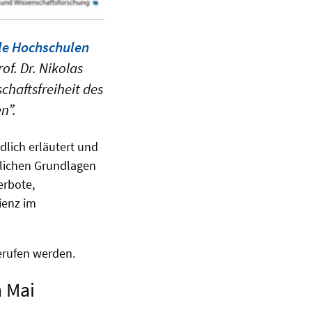
ale Hochschulen
of. Dr. Nikolas
haftsfreiheit des
n”.
dlich erläutert und
tlichen Grundlagen
erbote,
ienz im
rufen werden.
 Mai