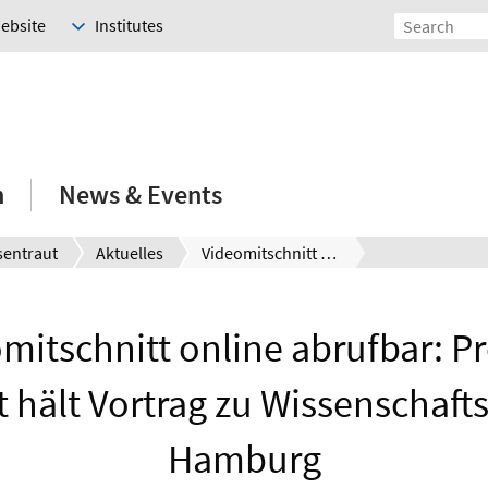
Website
Institutes
h
News & Events
isentraut
Aktuelles
Videomitschnitt online abrufbar: Prof. Dr. Eisentraut hält Vortrag zu Wissenschaftsfreiheit in Hamburg
mitschnitt online abrufbar: Pro
 hält Vortrag zu Wissenschafts
Hamburg