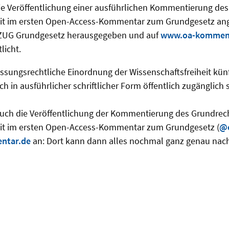
ie Veröffentlichung einer ausführlichen Kommentierung de
eit im ersten Open-Access-Kommentar zum Grundgesetz an
OZUG Grundgesetz herausgegeben und auf
www.oa-kommen
licht.
assungsrechtliche Einordnung der Wissenschaftsfreiheit künf
h in ausführlicher schriftlicher Form öffentlich zugänglich s
auch die Veröffentlichung der Kommentierung des Grundrec
eit im ersten Open-Access-Kommentar zum Grundgesetz (
@o
ntar.de
an: Dort kann dann alles nochmal ganz genau nac