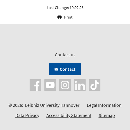
Last Change: 19.02.26
Print
Contact us
Contact
© 2026:
Leibniz University Hannover
Legal Information
Data Privacy
Accessibility Statement
Sitemap