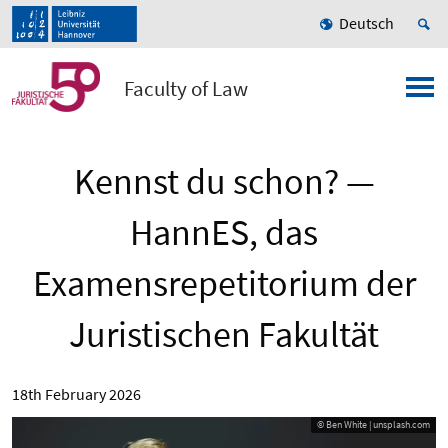
Deutsch
Faculty of Law
Kennst du schon? —
HannES, das
Examensrepetitorium der
Juristischen Fakultät
18th February 2026
© Ben White | unsplash.com