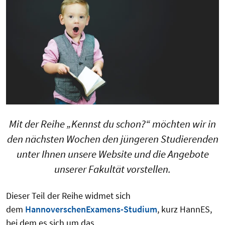
Mit der Reihe „Kennst du schon?“ möchten wir in
den nächsten Wochen den jüngeren Studierenden
unter Ihnen unsere Website und die Angebote
unserer Fakultät vorstellen.
Dieser Teil der Reihe widmet sich
dem
HannoverschenExamens-Studium
, kurz HannES,
bei dem es sich um das