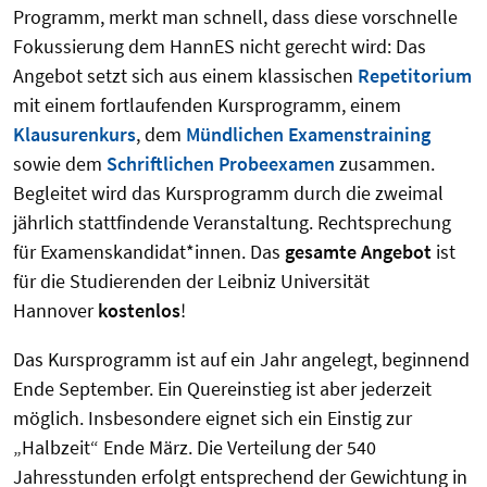
Programm, merkt man schnell, dass diese vorschnelle
Fokussierung dem HannES nicht gerecht wird: Das
Angebot setzt sich aus einem klassischen
Repetitorium
mit einem fortlaufenden Kursprogramm, einem
Klausurenkurs
, dem
Mündlichen Examenstraining
sowie dem
Schriftlichen Probeexamen
zusammen.
Begleitet wird das Kursprogramm durch die zweimal
jährlich stattfindende Veranstaltung. Rechtsprechung
für Examenskandidat*innen. Das
gesamte Angebot
ist
für die Studierenden der Leibniz Universität
Hannover
kostenlos
!
Das Kursprogramm ist auf ein Jahr angelegt, beginnend
Ende September. Ein Quereinstieg ist aber jederzeit
möglich. Insbesondere eignet sich ein Einstig zur
„Halbzeit“ Ende März. Die Verteilung der 540
Jahresstunden erfolgt entsprechend der Gewichtung in