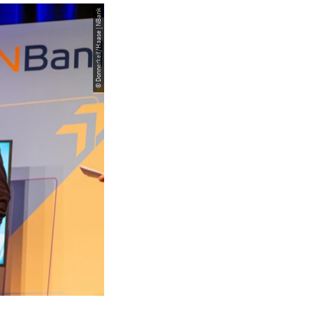
© Donnerkeil/Haase | NBank