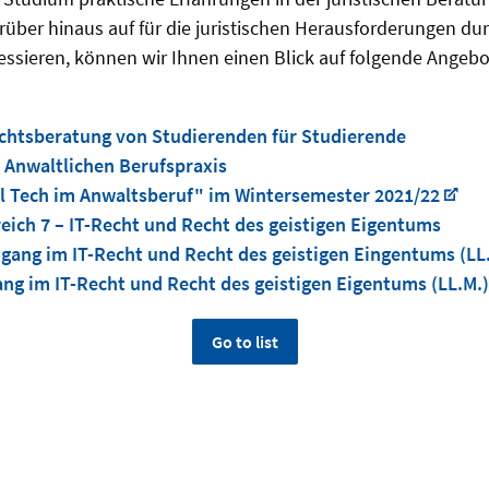
über hinaus auf für die juristischen Herausforderungen dur
eressieren, können wir Ihnen einen Blick auf folgende Angebo
chtsberatung von Studierenden für Studierende
 Anwaltlichen Berufspraxis
l Tech im Anwaltsberuf" im Wintersemester 2021/22
ich 7 – IT-Recht und Recht des geistigen Eigentums
gang im IT-Recht und Recht des geistigen Eingentums (LL.
ng im IT-Recht und Recht des geistigen Eigentums (LL.M.)
Go to list