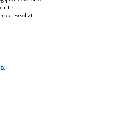
ch die
te der Fakultät
B.)