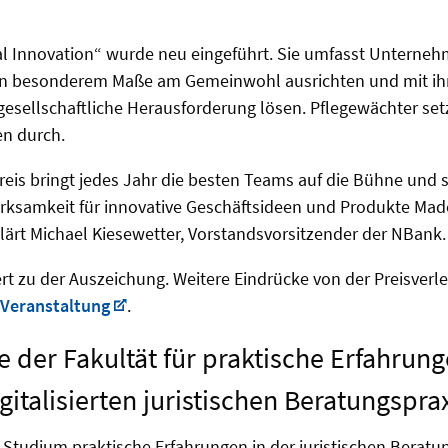
al Innovation“ wurde neu eingeführt. Sie umfasst Unternehm
n besonderem Maße am Gemeinwohl ausrichten und mit ihr
gesellschaftliche Herausforderung lösen. Pflegewächter set
n durch.
reis bringt jedes Jahr die besten Teams auf die Bühne und s
rksamkeit für innovative Geschäftsideen und Produkte Mad
lärt Michael Kiesewetter, Vorstandsvorsitzender der NBank.
ert zu der Auszeichung. Weitere Eindrücke von der Preisverl
 Veranstaltung
.
 der Fakultät für praktische Erfahrung
gitalisierten juristischen Beratungspra
 Studium praktische Erfahrungen in der juristischen Berat