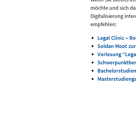
möchte und sich dar
Digitalisierung int
empfehlen:
Legal Clinic
– Re
Soldan Moot zur
Vorlesung "Lega
Schwerpunktbere
Bachelorstudien
Masterstudienga