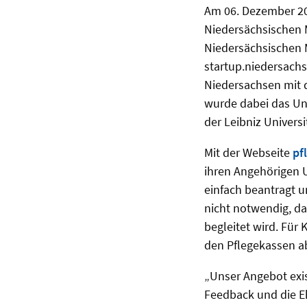
Am 06. Dezember 202
Niedersächsischen Mi
Niedersächsischen M
startup.niedersac
Niedersachsen mit d
wurde dabei das Un
der Leibniz Univers
Mit der Webseite
pf
ihren Angehörigen U
einfach beantragt 
nicht notwendig, da
begleitet wird. Für
den Pflegekassen a
„Unser Angebot exist
Feedback und die Eh