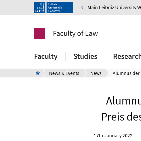
Main Leibniz University 
Faculty of Law
Faculty
Studies
Researc
News & Events
News
Alumnu
Preis d
17th January 2022