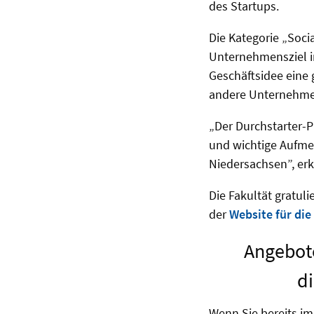
des Startups.
Die Kategorie „Soci
Unternehmensziel i
Geschäftsidee eine 
andere Unternehme
„Der Durchstarter-P
und wichtige Aufme
Niedersachsen”, erk
Die Fakultät gratuli
der
Website für die
Angebote
di
Wenn Sie bereits im