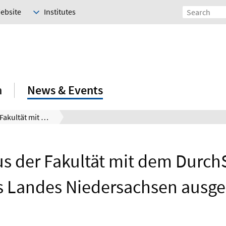
Website
Institutes
h
News & Events
Alumnus der Fakultät mit dem DurchSTARTer Preis des Landes Niedersachsen ausgezeichnet
s der Fakultät mit dem Durch
es Landes Niedersachsen ausge