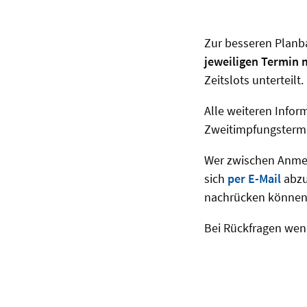
Zur besseren Planb
jeweiligen Termin 
Zeitslots unterteil
Alle weiteren Info
Zweitimpfungstermi
Wer zwischen Anme
sich
per E-Mail
abzu
nachrücken können
Bei Rückfragen wend