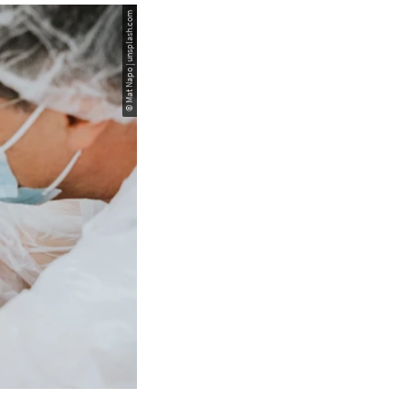
© Mat Napo | unsplash.com