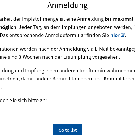
Anmeldung
arkeit der Impfstoffmenge ist eine Anmeldung
bis maximal 
möglich
. Jeder Tag, an dem Impfungen angeboten werden, is
t. Das entsprechende Anmeldeformular finden Sie
hier
.
rmationen werden nach der Anmeldung via E-Mail bekanntge
ne sind 3 Wochen nach der Erstimpfung vorgesehen.
ldung und Impfung einen anderen Impftermin wahrnehmen 
melden, damit andere Kommilitoninnen und Kommilitonen 
.
en Sie sich bitte an:
Go to list