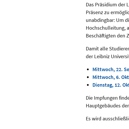
Das Präsidium der Le
Präsenz zu ermöglic
unabdingbar: Um die
Hochschulleitung, 
Beschäftigten den Z
Damit alle Studier
der Leibniz Universi
Mittwoch, 22. S
Mittwoch, 6. Ok
Dienstag, 12. Ok
Die Impfungen finde
Hauptgebäudes der L
Es wird ausschließl