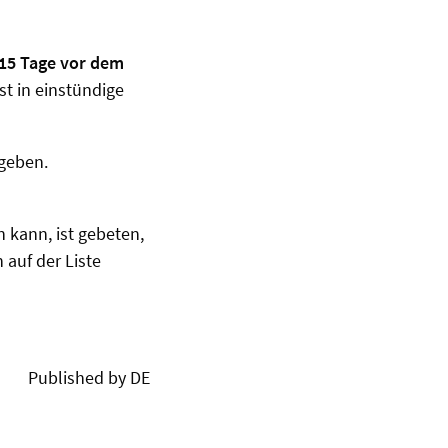
15 Tage vor dem
t in einstündige
geben.
kann, ist gebeten,
auf der Liste
Published by DE