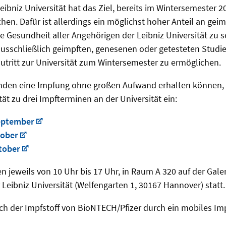
ibniz Universität hat das Ziel, bereits im Wintersemester 2
hen. Dafür ist allerdings ein möglichst hoher Anteil an ge
 Gesundheit aller Angehörigen der Leibniz Universität zu s
ausschließlich geimpften, genesenen oder getesteten Stud
utritt zur Universität zum Wintersemester zu ermöglichen.
enden eine Impfung ohne großen Aufwand erhalten können, 
tät zu drei Impfterminen an der Universität ein:
eptember
tober
tober
n jeweils von 10 Uhr bis 17 Uhr, in Raum A 320 auf der Gal
eibniz Universität (Welfengarten 1, 30167 Hannover) statt
ich der Impfstoff von BioNTECH/Pfizer durch ein mobiles I