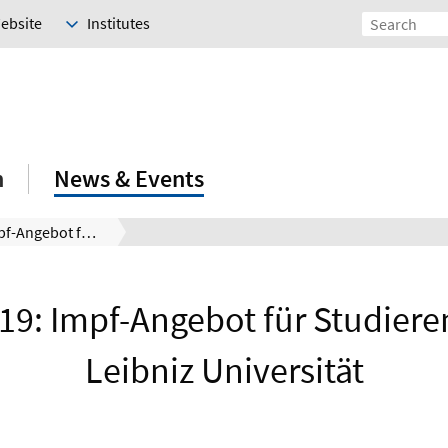
Website
Institutes
h
News & Events
COVID-19: Impf-Angebot für Studierende der Leibniz Universität
19: Impf-Angebot für Studiere
Leibniz Universität