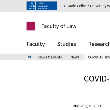
Main Leibniz University 
Faculty of Law
Faculty
Studies
Researc
News & Events
News
COVID-
30th August 2021