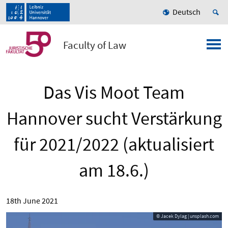
Deutsch
Faculty of Law
Das Vis Moot Team
Hannover sucht Verstärkung
für 2021/2022 (aktualisiert
am 18.6.)
18th June 2021
© Jacek Dylag | unsplash.com