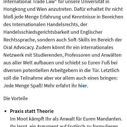
International Trade Law“ für unsere Universität in
Hongkong und Wien anzutreten. Dafür erhaltet Ihr nicht
bloß jede Menge Erfahrung und Kenntnisse in Bereichen
des Internationalen Handelsrechts, der
Handelsschiedsgerichtsbarkeit und Englischer
Rechtssprache, sondern auch Soft-Skills im Bereich der
Oral Advocacy. Zudem könnt Ihr ein internationales
Netzwerk mit Studierenden, Professoren und Anwälten
aus aller Welt aufbauen und schiebt so Euren Fuß bei
diversen potentiellen Arbeitgebern in die Tür. Letztlich
soll die Teilnahme aber vor allem auch eines bringen:
Jede Menge Spaß! Mehr erfahrt ihr
hier
.
Die Vorteile
Praxis statt Theorie
Im Moot kämpft Ihr als Anwalt für Euren Mandanten.
Ihr lernt, ein Argument auf Englisch zu formulieren