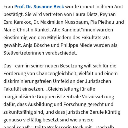
Frau
Prof. Dr. Susanne Beck
wurde erneut in ihrem Amt
bestätigt. Sie wird vertreten von Laura Dietz, Reyhan
Esra Karakoc, Dr. Maximilian Nussbaum, Pia Pielhau und
Marie-Christin Runkel. Alle Kandidat*innen wurden
einstimmig von den Mitgliedern des Fakultätsrats
gewählt
. Anja Bösche und Philippa Miede
wurden als
Stellvertreterinnen verabschiedet.
Das Team in seiner neuen Besetzung will sich für die
Förderung von Chancengleichheit, Vielfalt und einem
diskriminierungsfreien Umfeld an der Juristischen
Fakultät einsetzen. „Gleichstellung für alle
marginalisierte Gruppen ist zentrale Voraussetzung
dafür, dass Ausbildung und Forschung gerecht und
zukunftsfähig sind, und dass juristische Berufe künftig
genauso vielfältig besetzt sind wie unsere
Gesellschaft.“, teilte Professorin Beck mit. „Deshalb