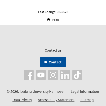
Last Change: 06.08.26
Print
Contact us
Contact
© 2026:
Leibniz University Hannover
Legal Information
Data Privacy
Accessibility Statement
Sitemap