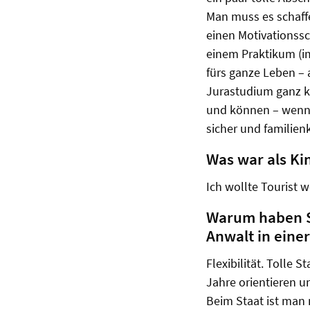
Man muss es schaff
einen Motivationssc
einem Praktikum (i
fürs ganze Leben –
Jurastudium ganz kla
und können – wenn 
sicher und familien
Was war als Ki
Ich wollte Tourist w
Warum haben S
Anwalt in eine
Flexibilität. Tolle
Jahre orientieren u
Beim Staat ist man 