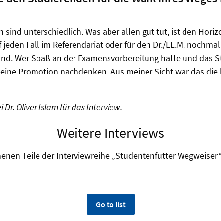
?
 sind unterschiedlich. Was aber allen gut tut, ist den Hori
f jeden Fall im Referendariat oder für den Dr./LL.M. nochmal
land. Wer Spaß an der Examensvorbereitung hatte und das 
r eine Promotion nachdenken. Aus meiner Sicht war das die 
Dr. Oliver Islam für das Interview.
Weitere Interviews
enenen Teile der Interviewreihe „Studentenfutter Wegweiser
Go to list