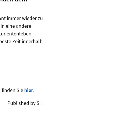
zont immer wieder zu
 in eine andere
Studentenleben
beste Zeit innerhalb
“ finden Sie
hier
.
Published by SH