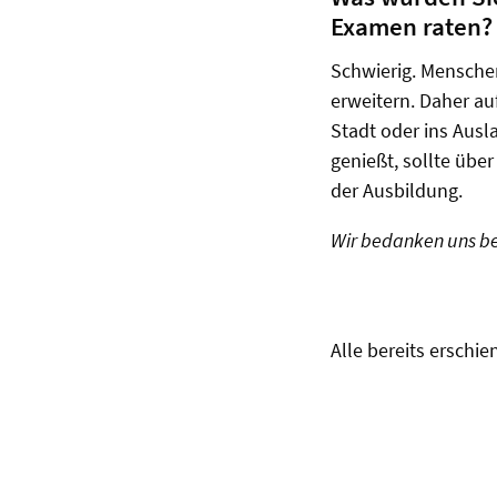
Examen raten
Schwierig. Menschen
erweitern. Daher au
Stadt oder ins Aus
genießt, sollte übe
der Ausbildung.
Wir bedanken uns bei 
Alle bereits erschi