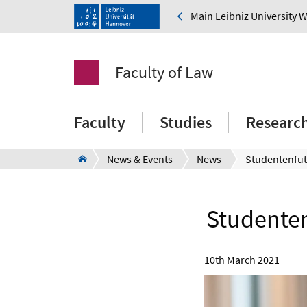
Main Leibniz University 
Faculty of Law
Faculty
Studies
Researc
News & Events
News
Studenten
10th March 2021