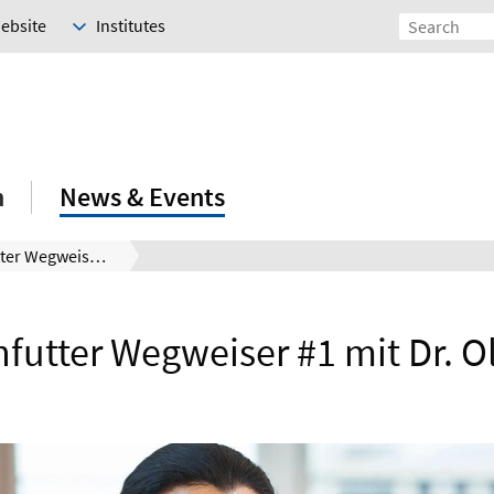
Website
Institutes
h
News & Events
Studentenfutter Wegweiser #1 mit Dr. Oliver Islam
futter Wegweiser #1 mit Dr. Ol