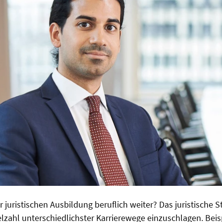
 juristischen Ausbildung beruflich weiter? Das juristische S
elzahl unterschiedlichster Karrierewege einzuschlagen. Beispi