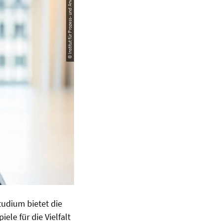
© Institut für Prozess- und Anwaltsrecht
tudium bietet die
ele für die Vielfalt