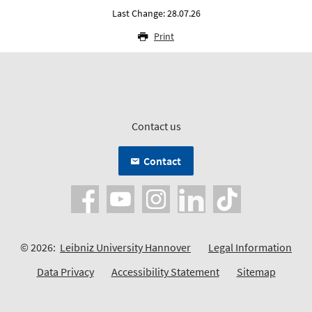
Last Change: 28.07.26
Print
Contact us
Contact
© 2026:
Leibniz University Hannover
Legal Information
Data Privacy
Accessibility Statement
Sitemap