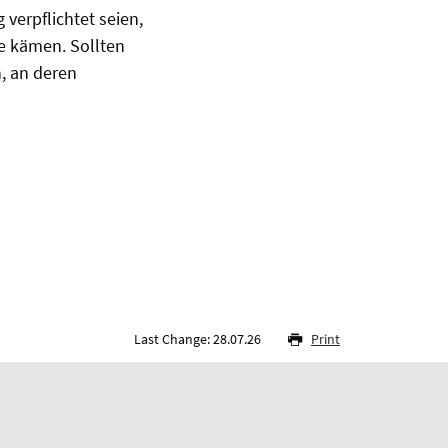
verpflichtet seien,
de kämen. Sollten
, an deren
Last Change: 28.07.26
Print