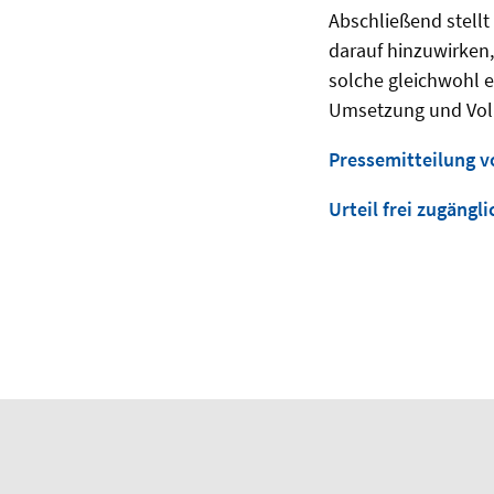
Abschließend stellt
darauf hinzuwirken,
solche gleichwohl 
Umsetzung und Voll
Pressemitteilung v
Urteil frei zugängli