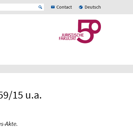
Contact
Deutsch
59/15 u.a.
s-Akte.