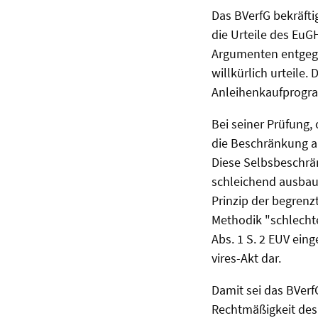
Das BVerfG bekräfti
die Urteile des Eu
Argumenten entgegen
willkürlich urteile
Anleihenkaufprogra
Bei seiner Prüfung
die Beschränkung a
Diese Selbsbeschrä
schleichend ausbau
Prinzip der begrenz
Methodik "schlechte
Abs. 1 S. 2 EUV ein
vires-Akt dar.
Damit sei das BVerf
Rechtmäßigkeit des