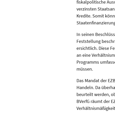
fiskalpolitische Au
verzinsten Staatsan
Kredite. Somit kön
Staatenfinanzierung
In seinen Beschlüs
Feststellung beschr
ersichtlich. Diese 
an eine Verhältnism
Programms umfassen
müssen.
Das Mandat der EZB 
Handeln. Da überha
beurteilt werden, 
BVerfG räumt der EZ
Verhältnismäßigkeit