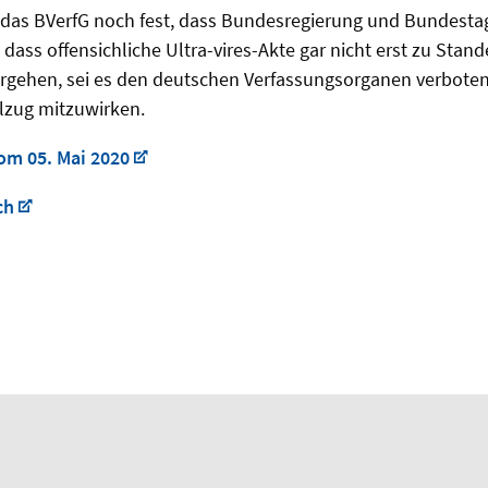
 das BVerfG noch fest, dass Bundesregierung und Bundestag 
 dass offensichliche Ultra-vires-Akte gar nicht erst zu Stan
ergehen, sei es den deutschen Verfassungsorganen verboten
zug mitzuwirken.
om 05. Mai 2020
ch