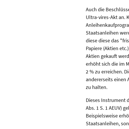
Auch die Beschlüss
Ultra-vires-Akt an.
Anleihenkaufprogra
Staatsanleihen werd
diese diese das "fr
Papiere (Aktien etc.
Aktien gekauft werd
erhöht sich die im M
2 % zu erreichen. Di
andererseits einen 
zu halten.
Dieses Instrument de
Abs. 1 S. 1 AEUV) g
Beispielsweise erhö
Staatsanleihen, son