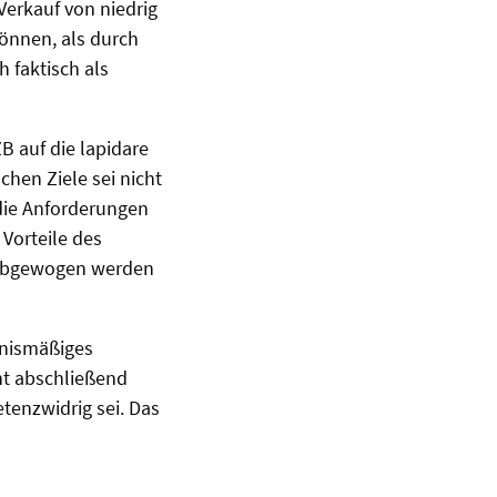
Verkauf von niedrig
können, als durch
 faktisch als
 auf die lapidare
chen Ziele sei nicht
 die Anforderungen
Vorteile des
e abgewogen werden
ltnismäßiges
ht abschließend
tenzwidrig sei. Das