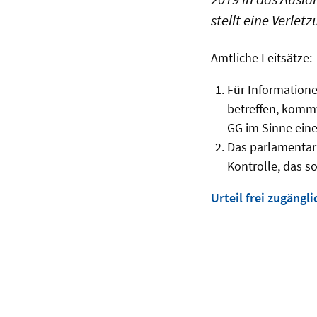
stellt eine Verle
Amtliche Leitsätze:
Für Informatione
betreffen, kommt
GG im Sinne eine
Das parlamentari
Kontrolle, das s
Urteil frei zugängli