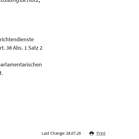
richtendienste
. 38 Abs. 1 Satz 2
 parlamentarischen
t.
Last Change: 28.07.26
Print