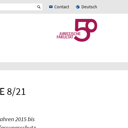
Contact
Deutsch
vE 8/21
ahren 2015 bis
fassungsschutz,