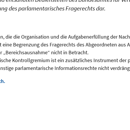
tzung des parlamentarisches Fragerechts dar.
n, die die Organisation und die Aufgabenerfüllung der Nach
 eine Begrenzung des Fragerechts des Abgeordneten aus Art
r „Bereichsausnahme“ nicht in Betracht.
sche Kontrollgremium ist ein zusätzliches Instrument der
onstige parlamentarische Informationsrechte nicht verdräng
ch.