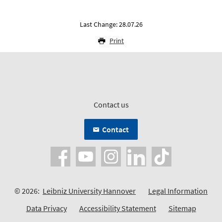
Last Change: 28.07.26
Print
Contact us
Contact
© 2026:
Leibniz University Hannover
Legal Information
Data Privacy
Accessibility Statement
Sitemap