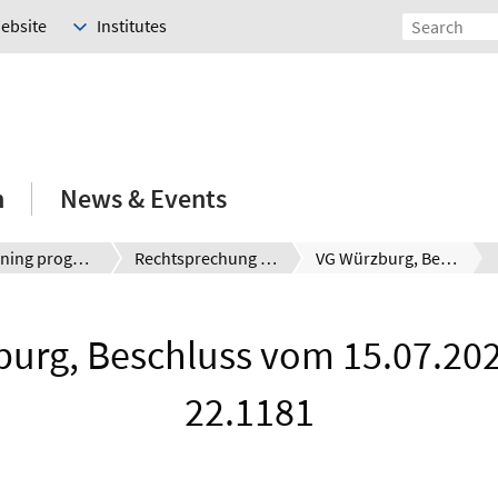
Website
Institutes
h
News & Events
E-Learning programmes
Rechtsprechung kompakt
VG Würzburg, Beschluss vom 15.07.2022 – W 2 E 22.1181
urg, Beschluss vom 15.07.202
22.1181