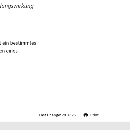
gelungswirkung
ot ein bestimmtes
gen eines
Last Change: 28.07.26
Print