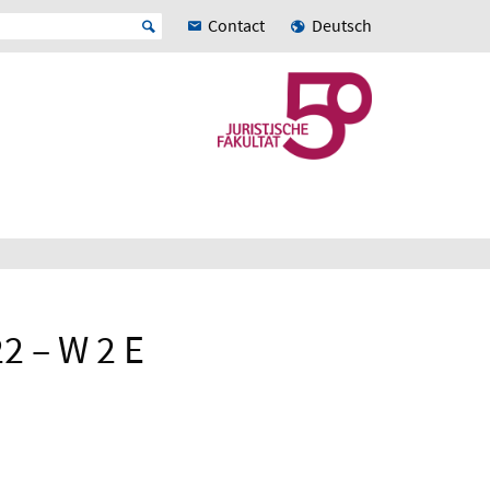
Contact
Deutsch
2 – W 2 E