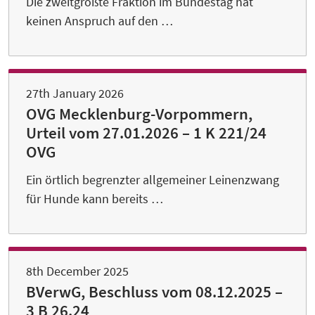
Die zweitgrößte Fraktion im Bundestag hat
keinen Anspruch auf den …
27th January 2026
OVG Mecklenburg-Vorpommern,
Urteil vom 27.01.2026 – 1 K 221/24
OVG
Ein örtlich begrenzter allgemeiner Leinenzwang
für Hunde kann bereits …
8th December 2025
BVerwG, Beschluss vom 08.12.2025 –
3 B 26.24