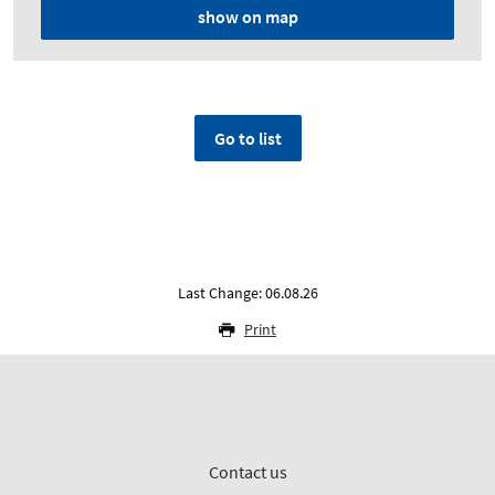
show on map
Go to list
Last Change: 06.08.26
Print
Contact us