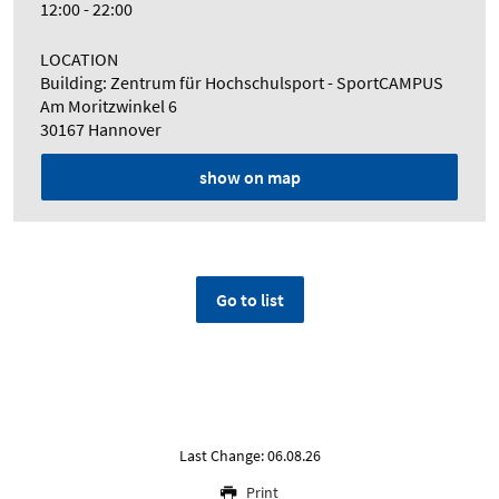
12:00 - 22:00
LOCATION
Building: Zentrum für Hochschulsport - SportCAMPUS
Am Moritzwinkel 6
30167 Hannover
show on map
Go to list
Last Change: 06.08.26
Print