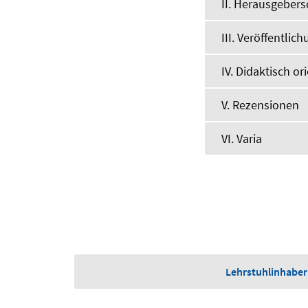
II. Herausgebers
III. Veröffentli
IV. Didaktisch or
V. Rezensionen
VI. Varia
Lehrstuhlinhaber