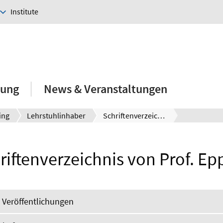
Institute
hung
News & Veranstaltungen
ing
Lehrstuhlinhaber
Schriftenverzeichnis
riftenverzeichnis von Prof. Ep
e Veröffentlichungen