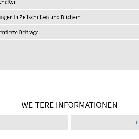
chaften
chungen in Zeitschriften und Büchern
ientierte Beiträge
WEITERE INFORMATIONEN
L