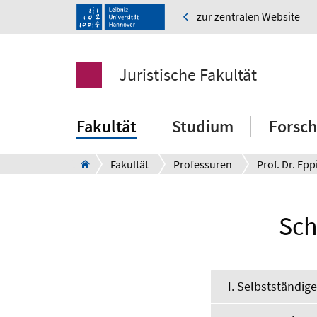
zur zentralen Website
Juristische Fakultät
Fakultät
Studium
Forsc
Fakultät
Professuren
Prof. Dr. Epp
Sch
I. Selbstständig