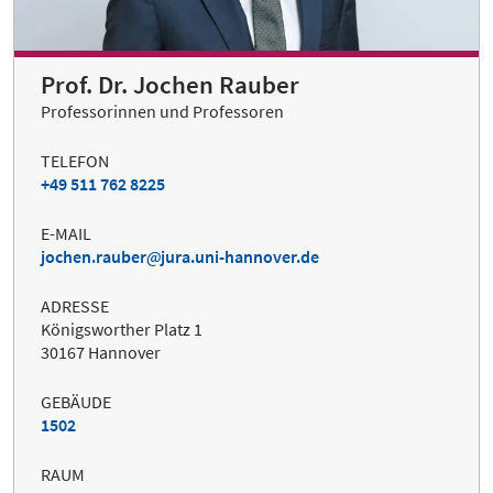
Prof. Dr. Jochen Rauber
Professorinnen und Professoren
TELEFON
+49 511 762 8225
E-MAIL
jochen.rauber
jura.uni-hannover.de
ADRESSE
Königsworther Platz 1
30167 Hannover
GEBÄUDE
1502
RAUM