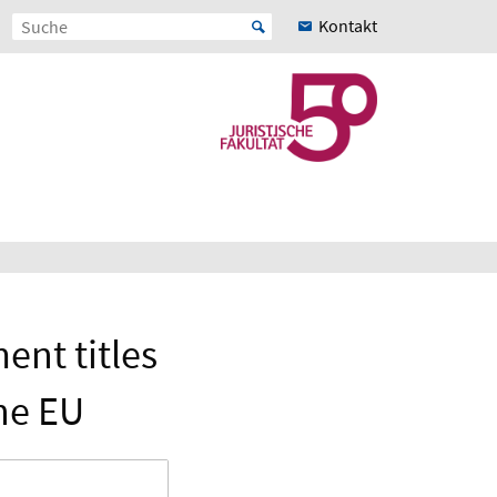
Kontakt
ent titles
the EU