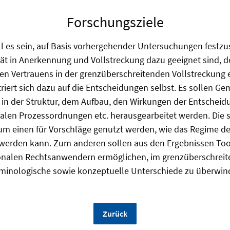
Forschungsziele
oll es sein, auf Basis vorhergehender Untersuchungen festzu
ität in Anerkennung und Vollstreckung dazu geeignet sind,
gen Vertrauens in der grenzüberschreitenden Vollstreckung 
riert sich dazu auf die Entscheidungen selbst. Es sollen G
 in der Struktur, dem Aufbau, den Wirkungen der Entscheid
alen Prozessordnungen etc. herausgearbeitet werden. Die
um einen für Vorschläge genutzt werden, wie das Regime der
 werden kann. Zum anderen sollen aus den Ergebnissen Too
ionalen Rechtsanwendern ermöglichen, im grenzüberschreit
minologische sowie konzeptuelle Unterschiede zu überwin
Zurück