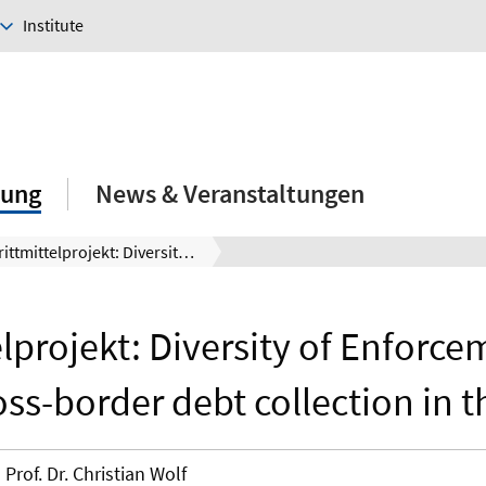
Institute
hung
News & Veranstaltungen
Drittmittelprojekt: Diversity of Enforcement titles in cross-border debt collection in the EU
elprojekt: Diversity of Enforcem
oss-border debt collection in 
Prof. Dr. Christian Wolf