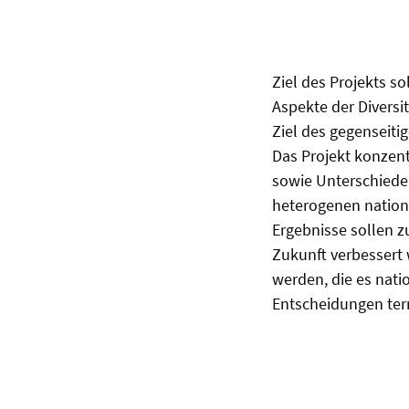
Ziel des Projekts s
Aspekte der Divers
Ziel des gegenseiti
Das Projekt konzent
sowie Unterschiede
heterogenen nation
Ergebnisse sollen z
Zukunft verbessert
werden, die es nat
Entscheidungen ter