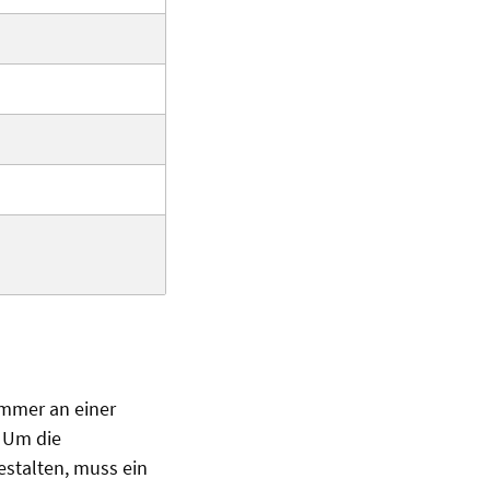
immer an einer
. Um die
estalten, muss ein