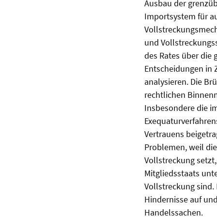
Ausbau der grenzüb
Importsystem für a
Vollstreckungsmech
und Vollstreckungs
des Rates über die
Entscheidungen in Z
analysieren. Die Br
rechtlichen Binnenm
Insbesondere die im
Exequaturverfahrens
Vertrauens beigetr
Problemen, weil di
Vollstreckung setzt
Mitgliedsstaats unte
Vollstreckung sind. 
Hindernisse auf und
Handelssachen.