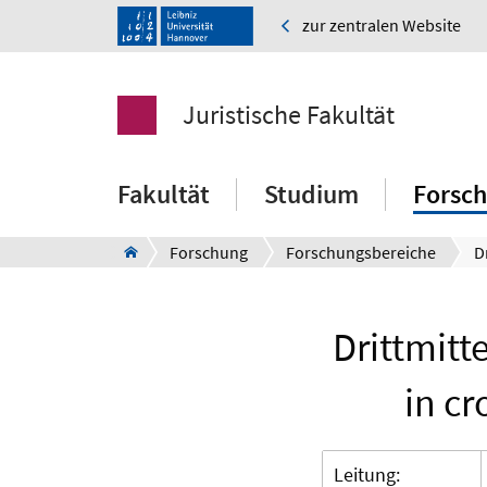
zur zentralen Website
Juristische Fakultät
Fakultät
Studium
Forsc
Forschung
Forschungsbereiche
Drittmitt
in cr
Leitung: