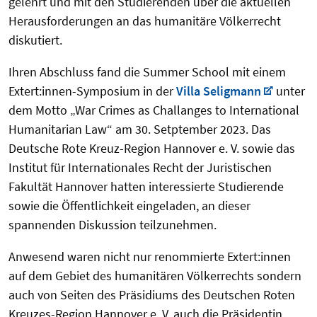
gelehrt und mit den Studierenden über die aktuellen
Herausforderungen an das humanitäre Völkerrecht
diskutiert.
Ihren Abschluss fand die Summer School mit einem
Extert:innen-Symposium in der
Villa Seligmann
unter
dem Motto „War Crimes as Challanges to International
Humanitarian Law“ am 30. Setptember 2023. Das
Deutsche Rote Kreuz-Region Hannover e. V. sowie das
Institut für Internationales Recht der Juristischen
Fakultät Hannover hatten interessierte Studierende
sowie die Öffentlichkeit eingeladen, an dieser
spannenden Diskussion teilzunehmen.
Anwesend waren nicht nur renommierte Extert:innen
auf dem Gebiet des humanitären Völkerrechts sondern
auch von Seiten des Präsidiums des Deutschen Roten
Kreuzes-Region Hannover e. V. auch die Präsidentin,