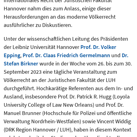
Internationales Recht der Juristischen Fakultät
Hannover nahm dies zum Anlass, einige dieser
Herausforderungen an das moderne Völkerrecht
ausführlicher zu Diskustieren.
Unter der wissenschaftlichen Leitung des Präsidenten
der Leibniz Universität Hannover
Prof. Dr. Volker
Epping
,
Prof. Dr. Claas Friedrich Germelmann
und
Dr.
Stefan Birkner
wurde in der Woche vom 26. bis zum 30.
September 2023 eine tägliche Veranstaltung zum
Völkerrecht an der Juristischen Fakultät der LUH
durchgeführt. Hochkarätige Referenten aus dem In- und
Ausland, insbesondere Prof. Dr. Patrick R. Hugg (Loyola
University College of Law New Orleans) und Prof. Dr.
Manuel Brunner (Hochschule für Polizei und öffentliche
Verwaltung Nordrhein-Westfalen) sowie Vincent Widdig
(DRK Region Hannover / LUH), haben in diesem Kontext