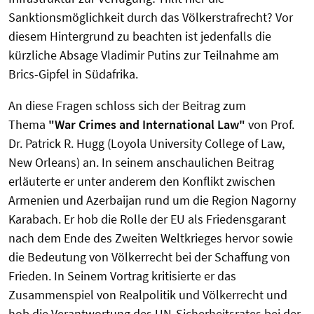
Sanktionsmöglichkeit durch das Völkerstrafrecht? Vor
diesem Hintergrund zu beachten ist jedenfalls die
kürzliche Absage Vladimir Putins zur Teilnahme am
Brics-Gipfel in Südafrika.
An diese Fragen schloss sich der Beitrag zum
Thema
"War Crimes and International Law"
von Prof.
Dr. Patrick R. Hugg (Loyola University College of Law,
New Orleans) an. In seinem anschaulichen Beitrag
erläuterte er unter anderem den Konflikt zwischen
Armenien und Azerbaijan rund um die Region Nagorny
Karabach. Er hob die Rolle der EU als Friedensgarant
nach dem Ende des Zweiten Weltkrieges hervor sowie
die Bedeutung von Völkerrecht bei der Schaffung von
Frieden. In Seinem Vortrag kritisierte er das
Zusammenspiel von Realpolitik und Völkerrecht und
hob die Verantwortung des UN-Sicherheitsrates bei der