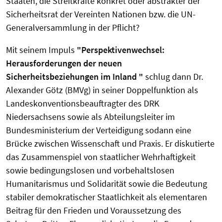
Staaten, die Streitkräfte konkret oder abstrakter der
Sicherheitsrat der Vereinten Nationen bzw. die UN-
Generalversammlung in der Pflicht?
Mit seinem Impuls
"Perspektivenwechsel:
Herausforderungen der neuen
Sicherheitsbeziehungen im Inland "
schlug dann Dr.
Alexander Götz (BMVg) in seiner Doppelfunktion als
Landeskonventionsbeauftragter des DRK
Niedersachsens sowie als Abteilungsleiter im
Bundesministerium der Verteidigung sodann eine
Brücke zwischen Wissenschaft und Praxis. Er diskutierte
das Zusammenspiel von staatlicher Wehrhaftigkeit
sowie bedingungslosen und vorbehaltslosen
Humanitarismus und Solidarität sowie die Bedeutung
stabiler demokratischer Staatlichkeit als elementaren
Beitrag für den Frieden und Voraussetzung des