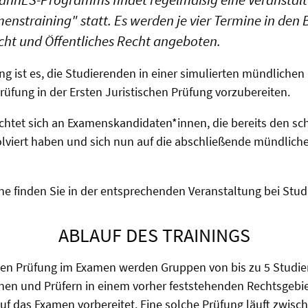
nstraining" statt. Es werden je vier Termine in den 
recht und Öffentliches Recht angeboten.
ung ist es, die Studierenden in einer simulierten mündlich
rüfung in der Ersten Juristischen Prüfung vorzubereiten.
ichtet sich an Examenskandidaten*innen, die bereits den schr
olviert haben und sich nun auf die abschließende mündlich
ne finden Sie in der entsprechenden Veranstaltung bei Stud.
ABLAUF DES TRAININGS
hen Prüfung im Examen werden Gruppen von bis zu 5 Studi
nen und Prüfern in einem vorher feststehenden Rechtsgebie
f das Examen vorbereitet. Eine solche Prüfung läuft zwisc