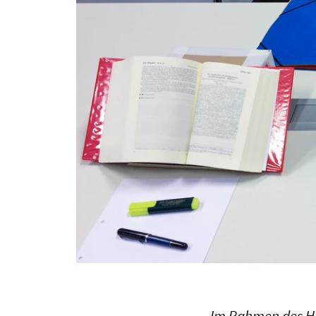
Im Rahmen des H