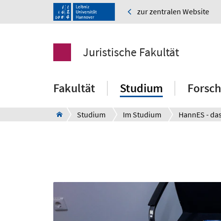
zur zentralen Website
Juristische Fakultät
Fakultät
Studium
Forsc
Studium
Im Studium