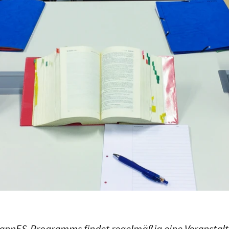
annES-Programms findet regelmäßig eine Veranstal