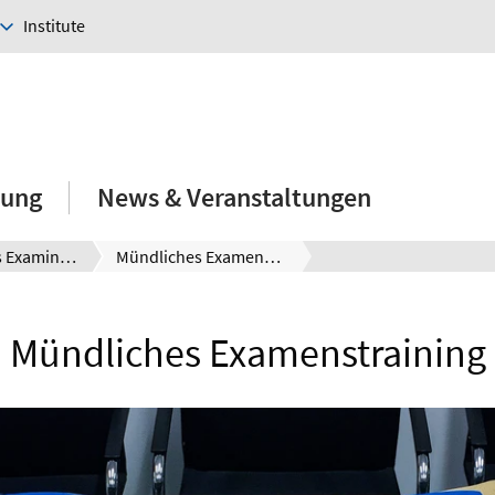
Institute
hung
News & Veranstaltungen
HannES - das Examinatorium
Mündliches Examenstraining
Mündliches Examenstraining