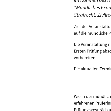
"Mündliches Exame
Strafrecht, Zivil
Ziel der Veranstalt
auf die mündliche P
Die Veranstaltung r
Ersten Prüfung abs
vorbereiten.
Die aktuellen Termi
Wie in der mündlic
erfahrenen Prüferin
Prüfungsgespräch au