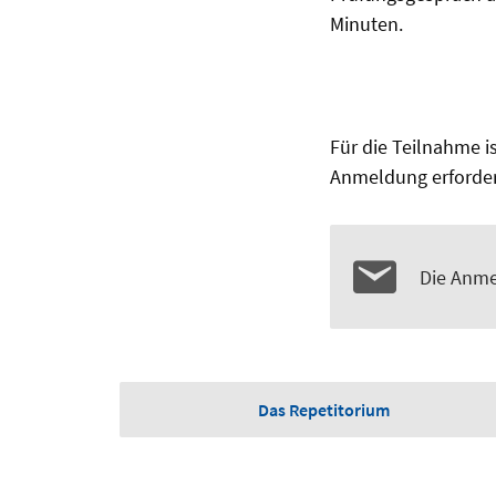
Minuten.
Für die Teilnahme i
Anmeldung erforder
Die Anme
Das Repetitorium