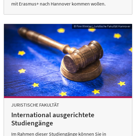
mit Erasmus+ nach Hannover kommen wollen.
© Finn Winkler | Juristische Fakultät Hannover
JURISTISCHE FAKULTÄT
International ausgerichtete
Studiengänge
Im Rahmen dieser Studiengänge können Sie in