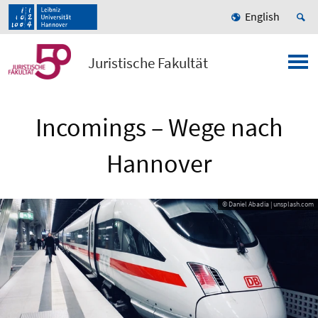
English
Juristische Fakultät
Incomings – Wege nach
Hannover
© Daniel Abadia | unsplash.com