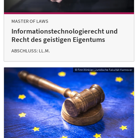
MASTER OF LAWS
Informationstechnologierecht und
Recht des geistigen Eigentums
ABSCHLUSS: LL.M.
© Finn Winkler | Juristische Fakultät Hannover