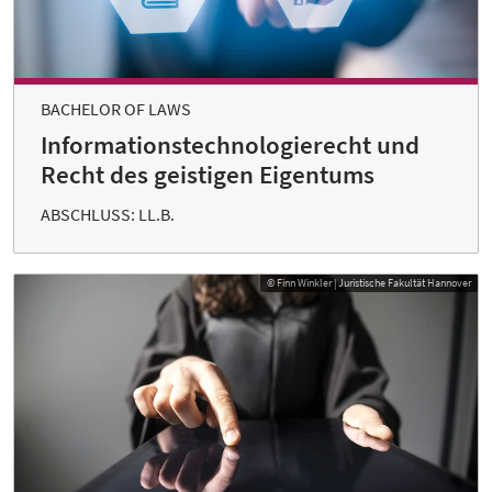
BACHELOR OF LAWS
Informationstechnologierecht und
Recht des geistigen Eigentums
ABSCHLUSS: LL.B.
© Finn Winkler | Juristische Fakultät Hannover