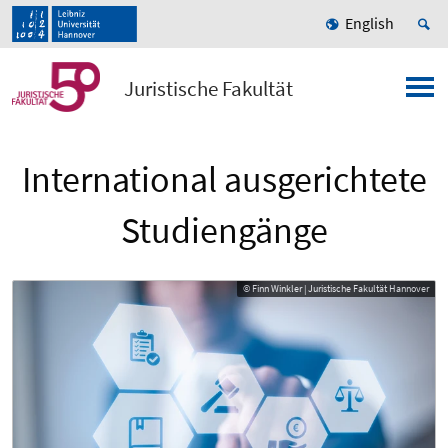
English
Juristische Fakultät
International ausgerichtete
Studiengänge
© Finn Winkler | Juristische Fakultät Hannover