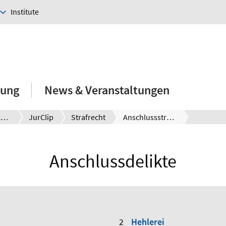
Institute
hung
News & Veranstaltungen
E-Learning-Angebote
JurClip
Strafrecht
Anschlussstraftaten
Anschlussdelikte
Hehlerei