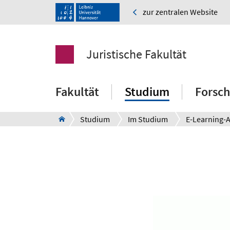
zur zentralen Website
Juristische Fakultät
Fakultät
Studium
Forsc
Studium
Im Studium