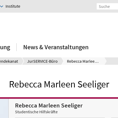
Institute
hung
News & Veranstaltungen
endekanat
JurSERVICE-Büro
Rebecca Marleen Seeliger
Rebecca Marleen Seeliger
Rebecca Marleen Seeliger
Studentische Hilfskräfte