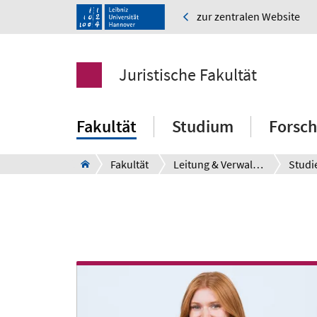
zur zentralen Website
Juristische Fakultät
Fakultät
Studium
Forsc
Fakultät
Leitung & Verwaltung
Studi