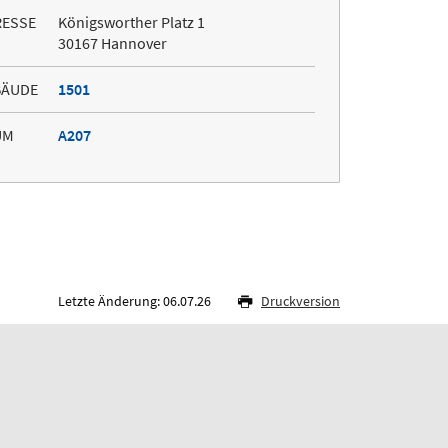
RESSE
Königsworther Platz 1
30167 Hannover
BÄUDE
1501
UM
A207
Letzte Änderung: 06.07.26
Druckversion