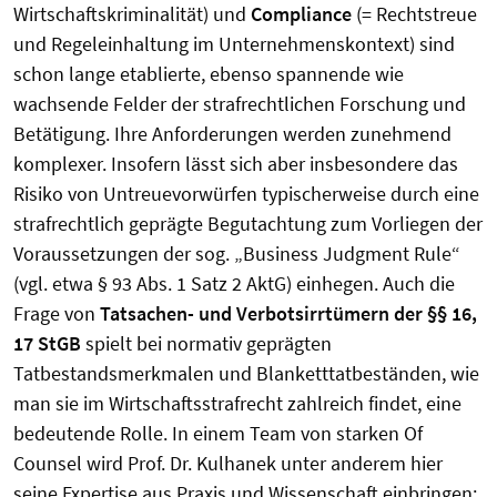
Wirtschaftskriminalität) und
Compliance
(= Rechtstreue
und Regeleinhaltung im Unternehmenskontext) sind
schon lange etablierte, ebenso spannende wie
wachsende Felder der strafrechtlichen Forschung und
Betätigung. Ihre Anforderungen werden zunehmend
komplexer. Insofern lässt sich aber insbesondere das
Risiko von Untreuevorwürfen typischerweise durch eine
strafrechtlich geprägte Begutachtung zum Vorliegen der
Voraussetzungen der sog. „Business Judgment Rule“
(vgl. etwa § 93 Abs. 1 Satz 2 AktG) einhegen. Auch die
Frage von
Tatsachen- und Verbotsirrtümern der §§ 16,
17 StGB
spielt bei normativ geprägten
Tatbestandsmerkmalen und Blanketttatbeständen, wie
man sie im Wirtschaftsstrafrecht zahlreich findet, eine
bedeutende Rolle. In einem Team von starken Of
Counsel wird Prof. Dr. Kulhanek unter anderem hier
seine Expertise aus Praxis und Wissenschaft einbringen;