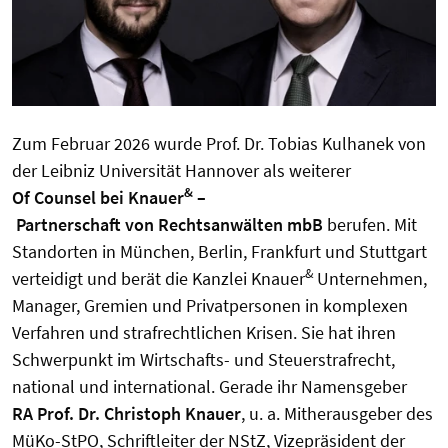
Zum Februar 2026 wurde Prof. Dr. Tobias Kulhanek von
der Leibniz Universität Hannover als weiterer
&
Of Counsel bei Knauer
–
Partnerschaft von Rechtsanwälten mbB
berufen. Mit
Standorten in München, Berlin, Frankfurt und Stuttgart
&
verteidigt und berät die Kanzlei Knauer
Unternehmen,
Manager, Gremien und Privatpersonen in komplexen
Verfahren und strafrechtlichen Krisen. Sie hat ihren
Schwerpunkt im Wirtschafts- und Steuerstrafrecht,
national und international. Gerade ihr Namensgeber
RA
Prof. Dr. Christoph Knauer
, u. a. Mitherausgeber des
MüKo-StPO, Schriftleiter der NStZ, Vizepräsident der