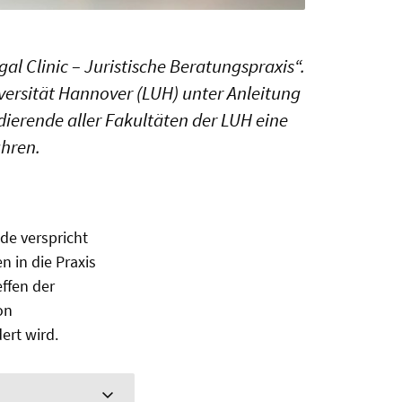
gal Clinic – Juristische Beratungspraxis“.
iversität Hannover (LUH) unter Anleitung
ierende aller Fakultäten der LUH eine
hren.
de verspricht
n in die Praxis
ffen der
on
ert wird.