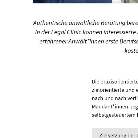
Authentische anwaltliche Beratung bereits
In der Legal Clinic können interessiert
erfahrener Anwält*innen erste Berufs
kost
Die praxisorientie
zielorientierte und 
nach und nach verti
Mandant*innen begin
selbstgesteuertem F
Zielsetzung der L