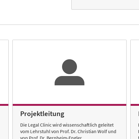
Projektleitung
Die Legal Clinic wird wissenschaftlich geleitet
vom Lehrstuhl von Prof. Dr. Christian Wolf und
von Prof. Dr. Bernheim-Engler.