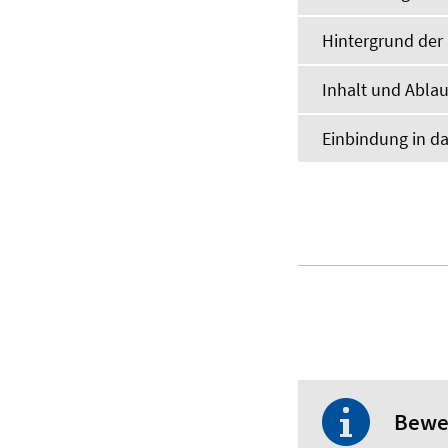
Hintergrund der 
Inhalt und Ablau
Einbindung in d
Bewe