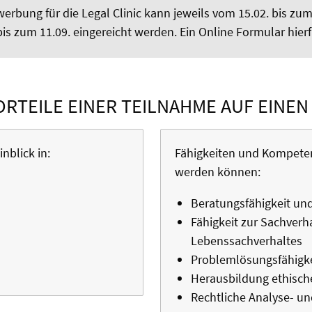
erbung für die Legal Clinic kann jeweils vom 15.02. bis zu
bis zum 11.09. eingereicht werden. Ein Online Formular hierfü
ORTEILE EINER TEILNAHME AUF EINEN
nblick in:
Fähigkeiten und Kompeten
werden können:
Beratungsfähigkeit un
Fähigkeit zur Sachverh
Lebenssachverhaltes
Problemlösungsfähigke
Herausbildung ethisch
Rechtliche Analyse- u