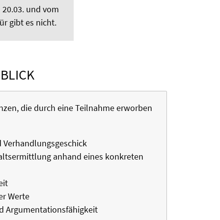
m 20.03. und vom
r gibt es nicht.
 BLICK
zen, die durch eine Teilnahme erworben
d Verhandlungsgeschick
altsermittlung anhand eines konkreten
it
er Werte
nd Argumentationsfähigkeit