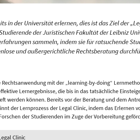
 in der Universität erlernen, dies ist das Ziel der „Le
e Studierende der Juristischen Fakultät der Leibniz Un
erfahrungen sammeln, indem sie für ratsuchende Stud
enlose und außergerichtliche Rechtsberatung durchfü
rte Rechtsanwendung mit der „learning-by-doing“ Lernmetho
effektive Lernergebnisse, die bis in das tatsächliche Einsteige
eft werden können. Bereits vor der Beratung und dem Antre
nt der Lernprozess der Legal Clinic, indem das Erlernen v
orschen der Studierenden im Zuge der Vorbereitung geförd
egal Clinic