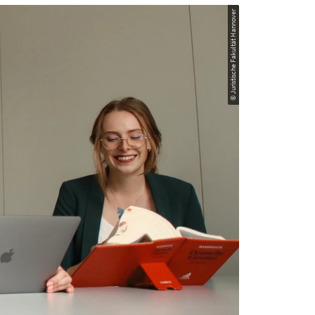
© Juristische Fakultät Hannover