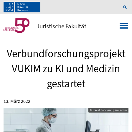
Juristische Fakultät
Verbundforschungsprojekt
VUKIM zu KI und Medizin
gestartet
13. März 2022
© Pavel Danilyuk | pexels.com