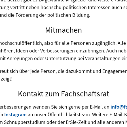
ung vertritt neben hochschulpolitischen Interessen auch s
und die Förderung der politischen Bildung.
Mitmachen
 hochschulöffentlich, also für alle Personen zugänglich. Al
zuhören, Ideen oder Verbesserungen einzubringen. Auch ne
 mit Anregungen oder Unterstützung bei Veranstaltungen e
 freut sich über jede Person, die dazukommt und Engagemen
zeigt!
Kontakt zum Fachschaftsrat
Verbesserungen wenden Sie sich gerne per E-Mail an
info@fs
ia
Instagram
an unser Öffentlichkeitsteam. Weitere E-Mail-
dem Schnupperstudium oder der ErSie-Zeit und alle anderen M