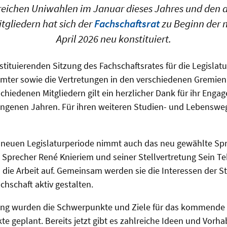
reichen Uniwahlen im Januar dieses Jahres und den 
tgliedern hat sich der
Fachschaftsrat
zu Beginn der 
April 2026 neu konstituiert.
ituierenden Sitzung des Fachschaftsrates für die Legislat
mter sowie die Vertretungen in den verschiedenen Gremie
chiedenen Mitgliedern gilt ein herzlicher Dank für ihr Eng
gangenen Jahren. Für ihren weiteren Studien- und Lebensw
 neuen Legislaturperiode nimmt auch das neu gewählte S
precher René Knieriem und seiner Stellvertretung Sein Tek
die Arbeit auf. Gemeinsam werden sie die Interessen der 
chschaft aktiv gestalten.
ung wurden die Schwerpunkte und Ziele für das kommende 
te geplant. Bereits jetzt gibt es zahlreiche Ideen und Vorha