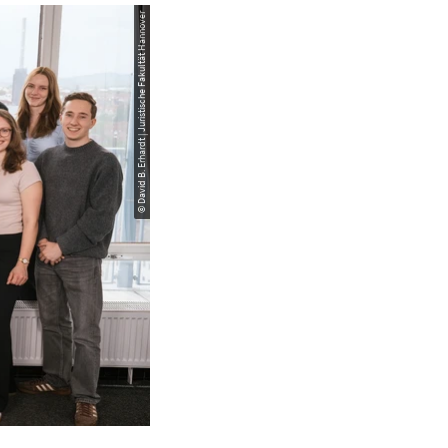
© David B. Erhardt | Juristische Fakultät Hannover