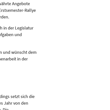
ewährte Angebote
Erstsemester-Rallye
rden.
h in der Legislatur
Aufgaben und
den und wünscht dem
enarbeit in der
ings setzt sich die
es Jahr von den
. Die