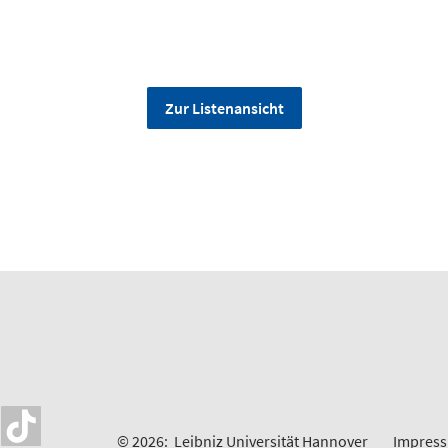
Zur Listenansicht
© 2026:
Leibniz Universität Hannover
Impres