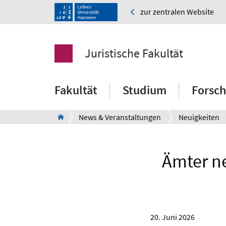
zur zentralen Website
Juristische Fakultät
Fakultät
Studium
Forsc
News & Veranstaltungen
Neuigkeiten
Ämter ne
20. Juni 2026