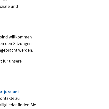
oziale und
le sind willkommen
ben den Sitzungen
ingebracht werden.
t für unsere
r-jura.uni-
Kontakte zu
itglieder finden Sie