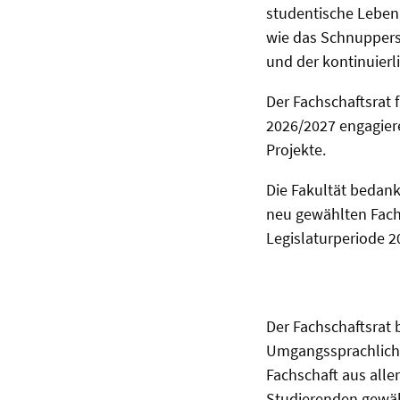
studentische Leben 
wie das Schnupperst
und der kontinuierl
Der Fachschaftsrat f
2026/2027 engagier
Projekte.
Die Fakultät bedan
neu gewählten Fachs
Legislaturperiode 2
Der Fachschaftsrat b
Umgangssprachlich w
Fachschaft aus all
Studierenden gewähl