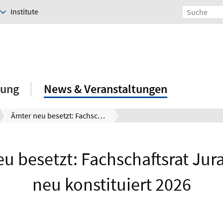
Institute
hung
News & Veranstaltungen
Ämter neu besetzt: Fachschaftsrat Jura hat sich neu konstituiert 2026
u besetzt: Fachschaftsrat Jura
neu konstituiert 2026