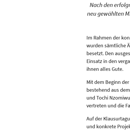
Nach den erfolg
neu gewählten Mi
Im Rahmen der konst
wurden sämtliche Ä
besetzt. Den ausges
Einsatz in den ver
ihnen alles Gute.
Mit dem Beginn der
bestehend aus dem S
und Tochi Nzomiwu 
vertreten und die Fa
Auf der Klausurtag
und konkrete Projek