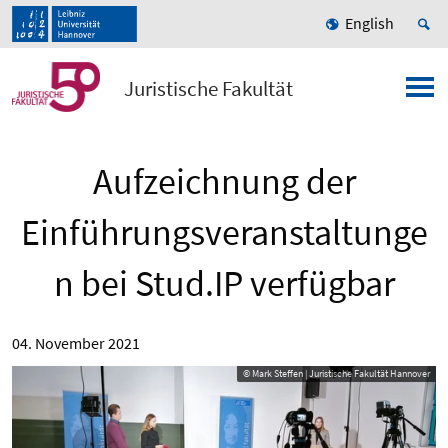
English
Juristische Fakultät
Aufzeichnung der
Einführungsveranstaltunge
n bei Stud.IP verfügbar
04. November 2021
© Mark Steffen | Juristische Fakultät Hannover