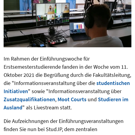
Im Rahmen der Einführungswoche für
Erstsemesterstudierende fanden in der Woche vom 11.
Oktober 2021 die Begrüßung durch die Fakultätsleitung,
die "Informationsveranstaltung über die
studentischen
Initiativen
" sowie "Informationsveranstaltung über
Zusatzqualifikationen
,
Moot Courts
und
Studieren im
Ausland
" als Livestream statt.
Die Aufzeichnungen der Einführungsveranstaltungen
finden Sie nun bei Stud.IP, dem zentralen