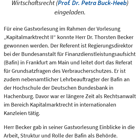
Wirtschaftsrecht (
Prof. Dr. Petra Buck-Heeb
)
eingeladen.
Für eine Gastvorlesung im Rahmen der Vorlesung
„Kapitalmarktrecht II“ konnte Herr Dr. Thorsten Becker
gewonnen werden. Der Referent ist Regierungsdirektor
bei der Bundesanstalt für Finanzdienstleistungsaufsicht
(Bafin) in Frankfurt am Main und leitet dort das Referat
für Grundsatzfragen des Verbraucherschutzes. Er ist
zudem nebenamtlicher Lehrbeauftragter der Bafin an
der Hochschule der Deutschen Bundesbank in
Hachenburg. Davor war er längere Zeit als Rechtsanwalt
im Bereich Kapitalmarktrecht in internationalen
Kanzleien tätig.
Herr Becker gab in seiner Gastvorlesung Einblicke in die
Arbeit, Struktur und Rolle der Bafin als Behörde.