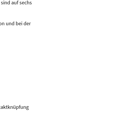
 sind auf sechs
ion und bei der
ntaktknüpfung