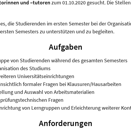
torinnen und –tutoren
zum 01.10.2020 gesucht. Die Stellen
t es, die Studierenden im ersten Semester bei der Organisat
ersten Semesters zu unterstützen und zu begleiten.
Aufgaben
ruppe von Studierenden während des gesamten Semesters
ganisation des Studiums
eiteren Universitätseinrichtungen
nsichtlich formaler Fragen bei Klausuren/Hausarbeiten
ellung und Auswahl von Arbeitsmaterialien
i prüfungstechnischen Fragen
inrichtung von Lerngruppen und Erleichterung weiterer Ko
Anforderungen