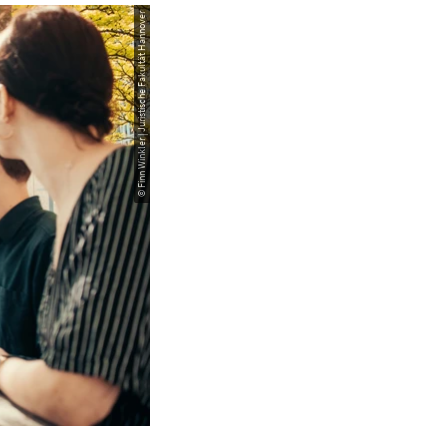
© Finn Winkler | Juristische Fakultät Hannover