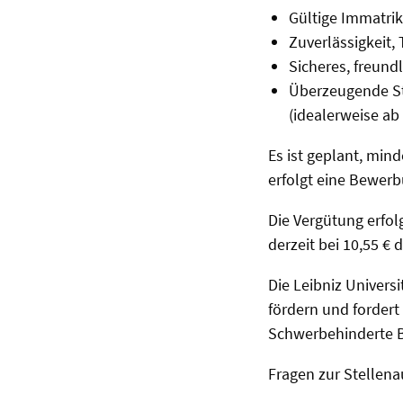
Gültige Immatri
Zuverlässigkeit
Sicheres, freund
Überzeugende Stu
(idealerweise ab
Es ist geplant, min
erfolgt eine Bewerb
Die Vergütung erfo
derzeit bei 10,55 € 
Die Leibniz Univers
fördern und fordert
Schwerbehinderte B
Fragen zur Stellena