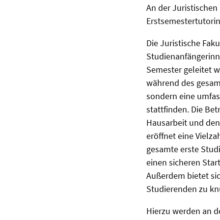
An der Juristischen
Erstsemestertutori
Die Juristische Fak
Studienanfängerinn
Semester geleitet w
während des gesamt
sondern eine umfass
stattfinden. Die Be
Hausarbeit und den 
eröffnet eine Vielz
gesamte erste Studi
einen sicheren Star
Außerdem bietet si
Studierenden zu kn
Hierzu werden an de