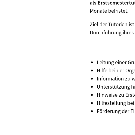
als Erstsemestertu
Monate befristet.
Ziel der Tutorien is
Durchführung ihres 
Leitung einer G
Hilfe bei der Or
Information zu w
Unterstützung hi
Hinweise zu Erst
Hilfestellung be
Förderung der E