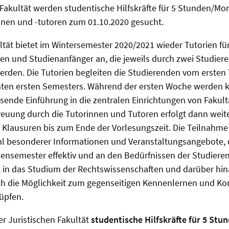
 Fakultät werden studentische Hilfskräfte für 5 Stunden/Mon
nnen und -tutoren zum 01.10.2020 gesucht.
ultät bietet im Wintersemester 2020/2021 wieder Tutorien fü
en und Studienanfänger an, die jeweils durch zwei Studier
erden. Die Tutorien begleiten die Studierenden vom ersten
en ersten Semesters. Während der ersten Woche werden k
ende Einführung in die zentralen Einrichtungen von Fakult
treuung durch die Tutorinnen und Tutoren erfolgt dann weite
Klausuren bis zum Ende der Vorlesungszeit. Die Teilnahme
ahl besonderer Informationen und Veranstaltungsangebote, 
ensemester effektiv und an den Bedürfnissen der Studieren
t in das Studium der Rechtswissenschaften und darüber hin
ch die Möglichkeit zum gegenseitigen Kennenlernen und Ko
üpfen.
r Juristischen Fakultät
studentische Hilfskräfte für 5 St