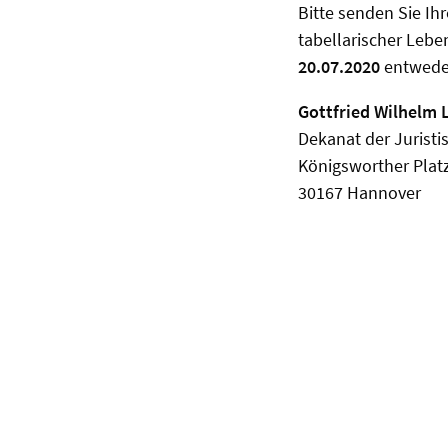
Bitte senden Sie Ih
tabellarischer Lebe
20
.07.2020
entwede
Gottfried Wilhelm 
Dekanat der Juristi
Königsworther Plat
30167 Hannover