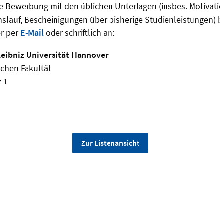
re Bewerbung mit den üblichen Unterlagen (insbes. Motivat
nslauf, Bescheinigungen über bisherige Studienleistungen) 
r per
E-Mail
oder schriftlich an:
Leibniz Universität Hannover
schen Fakultät
z 1
Zur Listenansicht