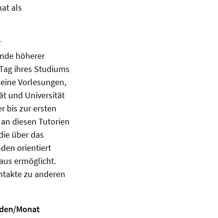
at als
r
ende höherer
 Tag ihres Studiums
eine Vorlesungen,
ät und Universität
r bis zur ersten
 an diesen Tutorien
die über das
den orientiert
aus ermöglicht.
ntakte zu anderen
unden/Monat