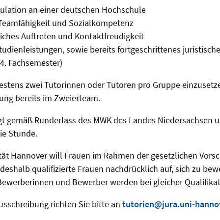
kulation an einer deutschen Hochschule
, Teamfähigkeit und Sozialkompetenz
liches Auftreten und Kontaktfreudigkeit
dienleistungen, sowie bereits fortgeschrittenes juristisch
 4. Fachsemester)
destens zwei Tutorinnen oder Tutoren pro Gruppe einzusetz
ung bereits im Zweierteam.
lgt gemäß Runderlass des MWK des Landes Niedersachsen un
die Stunde.
ität Hannover will Frauen im Rahmen der gesetzlichen Vors
 deshalb qualifizierte Frauen nachdrücklich auf, sich zu bew
ewerberinnen und Bewerber werden bei gleicher Qualifikat
usschreibung richten Sie bitte an
tutorien@jura.uni-hanno