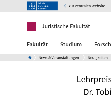
zur zentralen Website
Juristische Fakultät
Fakultät
Studium
Forsc
News & Veranstaltungen
Neuigkeiten
Lehrpreis
Dr. Tob