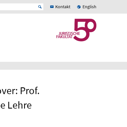
Kontakt
English
ver: Prof.
de Lehre