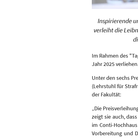
Inspirierende u
verleiht die Lei
d
Im Rahmen des "Tag
Jahr 2025 verliehen
Unter den sechs Pre
(Lehrstuhl für Stra
der Fakultät:
„Die Preisverleihung
zeigt sie auch, das
im Conti-Hochhaus 
Vorbereitung und Du