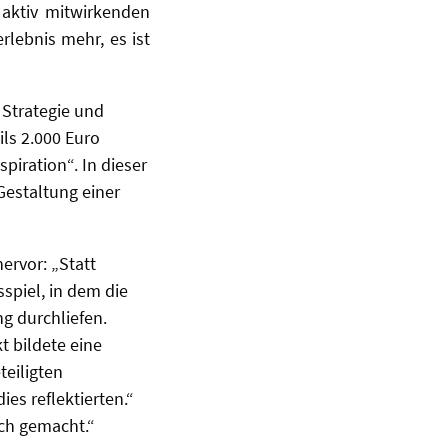
aktiv mitwirkenden
rlebnis mehr, es ist
 Strategie und
ils 2.000 Euro
spiration“. In dieser
Gestaltung einer
ervor: „Statt
spiel, in dem die
g durchliefen.
t bildete eine
teiligten
s reflektierten.“
ich gemacht.“