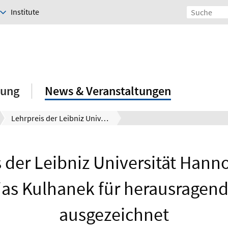
Institute
hung
News & Veranstaltungen
Lehrpreis der Leibniz Universität Hannover: Prof. Dr. Tobias Kulhanek für herausragende Lehre ausgezeichnet
 der Leibniz Universität Hanno
ias Kulhanek für herausragen
ausgezeichnet