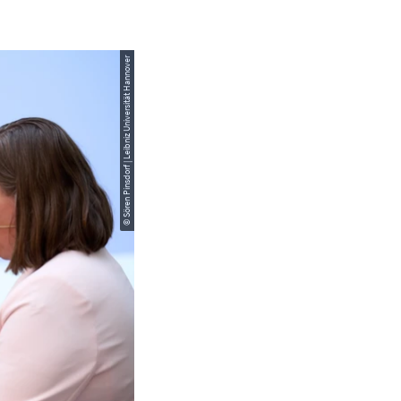
© Sören Pinsdorf | Leibniz Universität Hannover