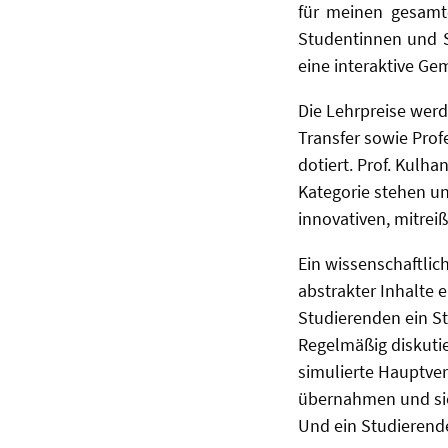
für meinen gesamt
Studentinnen und St
eine interaktive Ge
Die Lehrpreise werd
Transfer sowie Prof
dotiert. Prof. Kulha
Kategorie stehen un
innovativen, mitrei
Ein wissenschaftlic
abstrakter Inhalte 
Studierenden ein St
Regelmäßig diskutie
simulierte Hauptver
übernahmen und sic
Und ein Studierende