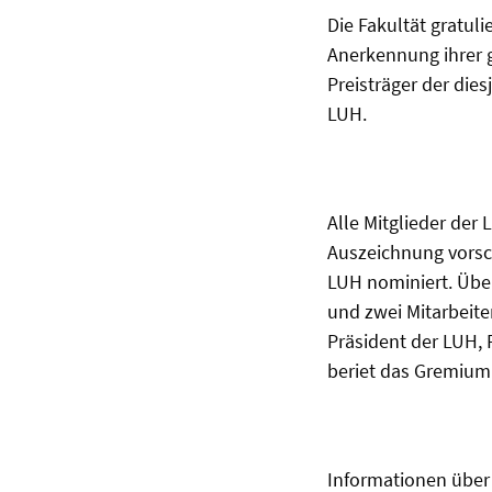
Die Fakultät gratul
Anerkennung ihrer g
Preisträger der dies
LUH.
Alle Mitglieder der
Auszeichnung vorsch
LUH nominiert. Übe
und zwei Mitarbeite
Präsident der LUH, Pr
beriet das Gremium
Informationen über