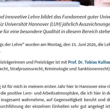
nd innovative Lehre bildet das Fundament guter Univ
bniz Universität Hannover (LUH) jährlich Auszeichnung
ie für eine besondere Qualität in diesem Bereich stehe
s der Lehre" wurden am Montag, den 15. Juni 2026, die Leh
.
isträgerinnen und Preisträger ist mit
Prof. Dr. Tobias Kulha
frecht, Strafprozessrecht, Kriminologie und Sanktionenrecht)
 ist für mich in meinem ersten Jahr hier in Hannover eine r
s die positive Lern- und Arbeitsatmosphäre, die ich hier in
insgesamt wahrnehme, auf Gegenseitigkeit beruht und die 
rchführung der einzelnen Einheiten sehr gut angelegt ist