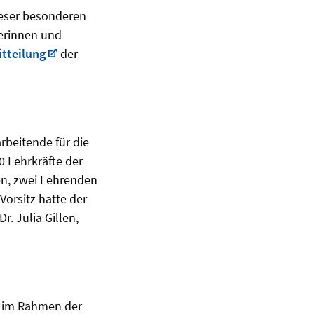
ieser besonderen
gerinnen und
tteilung
der
rbeitende für die
0 Lehrkräfte der
en, zwei Lehrenden
orsitz hatte der
r. Julia Gillen,
n im Rahmen der