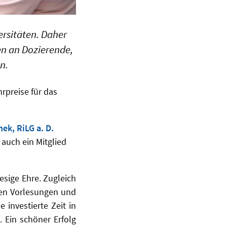
ersitäten. Daher
en an Dozierende,
n.
rpreise für das
nek, RiLG a. D.
 auch ein Mitglied
iesige Ehre. Zugleich
 den Vorlesungen und
investierte Zeit in
. Ein schöner Erfolg