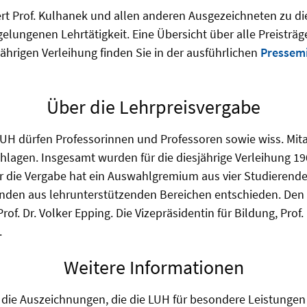
iert Prof. Kulhanek und allen anderen Ausgezeichneten zu d
elungenen Lehrtätigkeit. Eine Übersicht über alle Preisträ
jährigen Verleihung finden Sie in der ausführlichen
Pressemi
Über die Lehrpreisvergabe
 LUH dürfen Professorinnen und Professoren sowie wiss. Mita
lagen. Insgesamt wurden für die diesjährige Verleihung 19
r die Vergabe hat ein Auswahlgremium aus vier Studierend
nden aus lehrunterstützenden Bereichen entschieden. Den V
of. Dr. Volker Epping. Die Vizepräsidentin für Bildung, Prof. D
.
Weitere Informationen
 die Auszeichnungen, die die LUH für besondere Leistunge