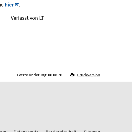
Sie
hier
.
Verfasst von LT
Letzte Änderung: 06.08.26
Druckversion
sum
Datenschutz
Barrierefreiheit
Sitemap