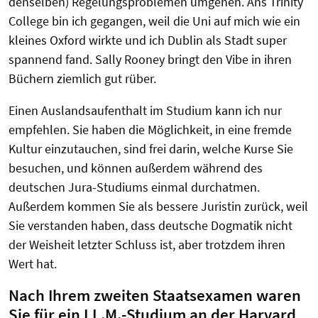
denselben) Regelungsproblemen umgehen. Ans Trinity
College bin ich gegangen, weil die Uni auf mich wie ein
kleines Oxford wirkte und ich Dublin als Stadt super
spannend fand. Sally Rooney bringt den Vibe in ihren
Büchern ziemlich gut rüber.
Einen Auslandsaufenthalt im Studium kann ich nur
empfehlen. Sie haben die Möglichkeit, in eine fremde
Kultur einzutauchen, sind frei darin, welche Kurse Sie
besuchen, und können außerdem während des
deutschen Jura-Studiums einmal durchatmen.
Außerdem kommen Sie als bessere Juristin zurück, weil
Sie verstanden haben, dass deutsche Dogmatik nicht
der Weisheit letzter Schluss ist, aber trotzdem ihren
Wert hat.
Nach Ihrem zweiten Staatsexamen waren
Sie für ein LL.M.-Studium an der Harvard