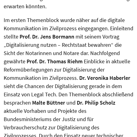
erwarten könnten.
Im ersten Themenblock wurde näher auf die digitale
Kommunikation im Zivilprozess eingegangen. Einleitend
stellte
Prof. Dr. Jens Bormann
mit seinem Vortrag
„Digitalisierung nutzen – Rechtstaat bewahren“ die
Sicht der Notarinnen und Notare dar. Nachfolgend
gewährte
Prof. Dr. Thomas Riehm
Einblicke in aktuelle
Reformüberlegungen zur Digitalisierung der
Kommunikation im Zivilprozess.
Dr. Veronika Haberler
sieht die Chancen der Digitalisierung gerade in dem
Einsatz von Legal Tech. Den Themenblock abschließend
besprachen
Malte Büttner
und
Dr. Philip Scholz
aktuelle Vorhaben und Projekte des
Bundesministeriums der Justiz und für
Verbraucherschutz zur Digitalisierung des
Zivilprozesses. Durch den Einsatz neuer technischer