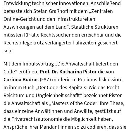
Entwicklung technischer Innovationen. Anschließend
befasste sich Stefan Graßhoff mit dem „Zentralen
Online-Gericht und den infrastrukturellen
Auswirkungen auf dem Land“. Staatliche Strukturen
müssten für alle Rechtssuchenden erreichbar und die
Rechtspflege trotz verlängerter Fahrzeiten gesichert
sein.
Mit dem Impulsvortrag „Die Anwaltschaft liefert den
Code“ eröffnete
Prof. Dr. Katharina Pistor
die von
Corinna Budras
(FAZ) moderierte Podiumsdiskussion.
In ihrem Buch „Der Code des Kapitals: Wie das Recht
Reichtum und Ungleichheit schafft“ bezeichnet Pistor
die Anwaltschaft als „Masters of the Code“. Ihre These,
dass einzelne Anwältinnen und Anwälte, gestützt auf
die Privatrechtsautonomie die Möglichkeit haben,
Ansprüche ihrer Mandant:innen so zu codieren, dass sie