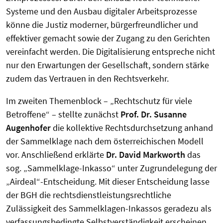
Systeme und den Ausbau digitaler Arbeitsprozesse
könne die Justiz moderner, bürgerfreundlicher und
effektiver gemacht sowie der Zugang zu den Gerichten
vereinfacht werden. Die Digitalisierung entspreche nicht
nur den Erwartungen der Gesellschaft, sondern stärke
zudem das Vertrauen in den Rechtsverkehr.
Im zweiten Themenblock – „Rechtschutz für viele
Betroffene“ – stellte zunächst
Prof. Dr. Susanne
Augenhofer
die kollektive Rechtsdurchsetzung anhand
der Sammelklage nach dem österreichischen Modell
vor. Anschließend erklärte
Dr. David Markworth
das
sog. „Sammelklage-Inkasso“ unter Zugrundelegung der
„Airdeal“-Entscheidung. Mit dieser Entscheidung lasse
der BGH die rechtsdienstleistungsrechtliche
Zulässigkeit des Sammelklagen-Inkassos geradezu als
verfassungsbedingte Selbstverständigkeit erscheinen.