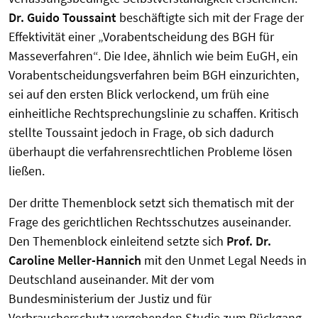
Dr. Guido Toussaint
beschäftigte sich mit der Frage der
Effektivität einer „Vorabentscheidung des BGH für
Masseverfahren“. Die Idee, ähnlich wie beim EuGH, ein
Vorabentscheidungsverfahren beim BGH einzurichten,
sei auf den ersten Blick verlockend, um früh eine
einheitliche Rechtsprechungslinie zu schaffen. Kritisch
stellte Toussaint jedoch in Frage, ob sich dadurch
überhaupt die verfahrensrechtlichen Probleme lösen
ließen.
Der dritte Themenblock setzt sich thematisch mit der
Frage des gerichtlichen Rechtsschutzes auseinander.
Den Themenblock einleitend setzte sich
Prof. Dr.
Caroline Meller-Hannich
mit den Unmet Legal Needs in
Deutschland auseinander. Mit der vom
Bundesministerium der Justiz und für
Verbraucherschutz vergebenden Studie zum Rückgang