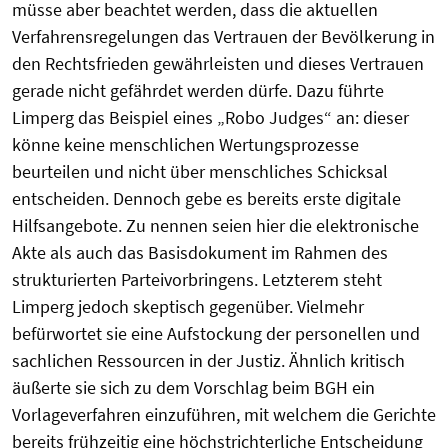
müsse aber beachtet werden, dass die aktuellen
Verfahrensregelungen das Vertrauen der Bevölkerung in
den Rechtsfrieden gewährleisten und dieses Vertrauen
gerade nicht gefährdet werden dürfe. Dazu führte
Limperg das Beispiel eines „Robo Judges“ an: dieser
könne keine menschlichen Wertungsprozesse
beurteilen und nicht über menschliches Schicksal
entscheiden. Dennoch gebe es bereits erste digitale
Hilfsangebote. Zu nennen seien hier die elektronische
Akte als auch das Basisdokument im Rahmen des
strukturierten Parteivorbringens. Letzterem steht
Limperg jedoch skeptisch gegenüber. Vielmehr
befürwortet sie eine Aufstockung der personellen und
sachlichen Ressourcen in der Justiz. Ähnlich kritisch
äußerte sie sich zu dem Vorschlag beim BGH ein
Vorlageverfahren einzuführen, mit welchem die Gerichte
bereits frühzeitig eine höchstrichterliche Entscheidung