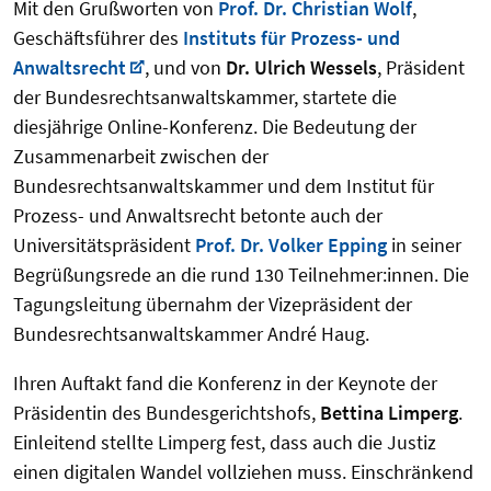
Mit den Grußworten von
Prof. Dr. Christian Wolf
,
Geschäftsführer des
Instituts für Prozess- und
Anwaltsrecht
, und von
Dr. Ulrich Wessels
, Präsident
der Bundesrechtsanwaltskammer, startete die
diesjährige Online-Konferenz. Die Bedeutung der
Zusammenarbeit zwischen der
Bundesrechtsanwaltskammer und dem Institut für
Prozess- und Anwaltsrecht betonte auch der
Universitätspräsident
Prof. Dr. Volker Epping
in seiner
Begrüßungsrede an die rund 130 Teilnehmer:innen. Die
Tagungsleitung übernahm der Vizepräsident der
Bundesrechtsanwaltskammer André Haug.
Ihren Auftakt fand die Konferenz in der Keynote der
Präsidentin des Bundesgerichtshofs,
Bettina Limperg
.
Einleitend stellte Limperg fest, dass auch die Justiz
einen digitalen Wandel vollziehen muss. Einschränkend