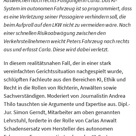
Ausweichen nach rechts Fußgängerin Carla. Das KI-
System im autonomen Fahrzeug ist so programmiert, dass
es eine Verletzung seiner Passagiere verhindern soll, die
beim Aufprall auf den LKW nicht zu vermeiden wäre. Nach
einer schnellen Risikoabwägung zwischen den
Verkehrsteilnehmern weicht Peters Fahrzeug nach rechts
aus und erfasst Carla. Diese wird dabei verletzt.
In diesem realitätsnahen Fall, der in einer stark
vereinfachten Gerichtssituation nachgespielt wurde,
schlüpften Fachleute aus den Bereichen KI, Ethik und
Recht in die Rollen von Richterin, Anwälten sowie
Sachverständigen. Moderiert von Journalistin Andrea
Thilo tauschten sie Argumente und Expertise aus. Dipl.-
Jur. Simon Gerndt, Mitarbeiter am oben genannten
Lehrstuhl, forderte in der Rolle von Carlas Anwalt
Schadensersatz vom Hersteller des autonomen