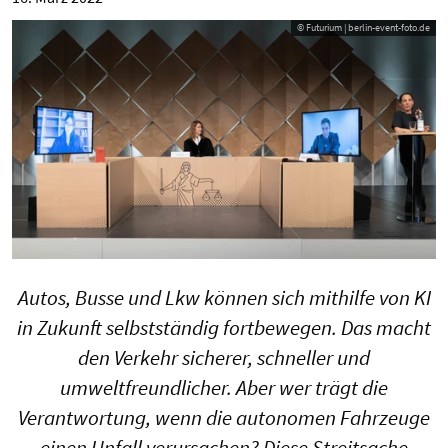
© Futurium | berlin-event-foto.de
Autos, Busse und Lkw können sich mithilfe von KI
in Zukunft selbstständig fortbewegen. Das macht
den Verkehr sicherer, schneller und
umweltfreundlicher. Aber wer trägt die
Verantwortung, wenn die autonomen Fahrzeuge
einen Unfall verursachen? Diese Streitsache