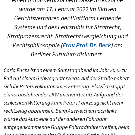
wurde am 17. Februar 2022 im fiktiven
Gerichtsverfahren der Plattform Lernende
Systeme und des Lehrstuhls für Strafrecht,
Strafprozessrecht, Strafrechtsvergleichung und
Rechtsphilosophie (
Frau Prof. Dr. Beck
) am
Berliner Futurium diskutiert.
Carla Fuchs ist an einem Samstagabend im Jahr 2025 zu
Fuß auf einem Gehweg unterwegs. Auf der Straße nähert
sich ihr Peters vollautonomes Fahrzeug. Plötzlich stoppt
ein vorausfahrender LKW unerwartet ab. Aufgrund der
schlechten Witterung kann Peters Fahrzeug nicht mehr
rechtzeitig abbremsen. Beim Ausweichen nach links
würde das Auto eine auf der anderen Fahrbahn
entgegenkommende Gruppe Fahrradfahrer treffen, beim