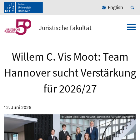
English
Juristische Fakultät
Willem C. Vis Moot: Team
Hannover sucht Verstärkung
für 2026/27
12. Juni 2026
© Moritz Marc Marchlewitz | Juristische Fakultät Hannover