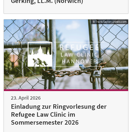
Gerking, LL.M. (Norwich)
© Travis Saylor | pexels.com
23. April 2026
Einladung zur Ringvorlesung der
Refugee Law Clinic im
Sommersemester 2026