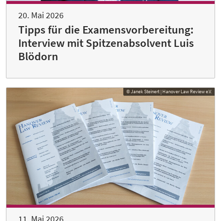
20. Mai 2026
Tipps für die Examensvorbereitung:
Interview mit Spitzenabsolvent Luis
Blödorn
© Janek Steinert | Hanover Law Review e.V.
11. Mai 2026