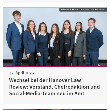
© David B. Erhardt | Hanover Law Review e.V.
22. April 2026
Wechsel bei der Hanover Law
Review: Vorstand, Chefredaktion und
Social-Media-Team neu im Amt