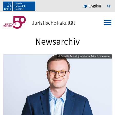
English
Juristische Fakultät
Newsarchiv
© David B. Erhardt | Juristische Fakultät Hannover