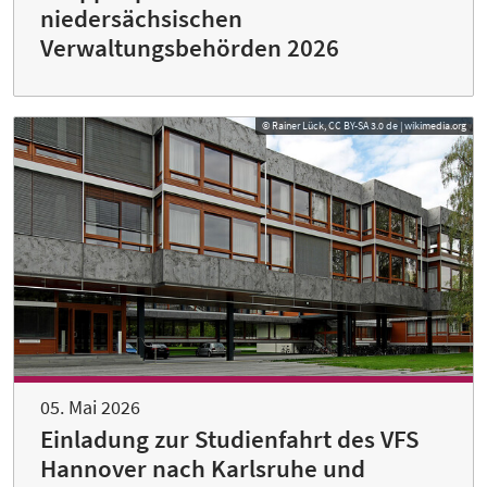
niedersächsischen
Verwaltungsbehörden 2026
© Rainer Lück, CC BY-SA 3.0 de | wikimedia.org
05. Mai 2026
Einladung zur Studienfahrt des VFS
Hannover nach Karlsruhe und