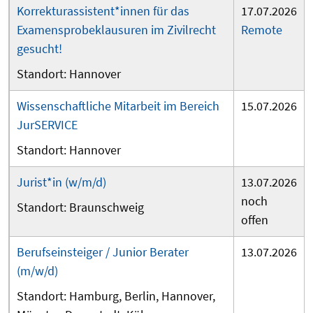
Korrekturassistent*innen für das
17.07.2026
Examensprobeklausuren im Zivilrecht
Remote
gesucht!
Hannover
Wissenschaftliche Mitarbeit im Bereich
15.07.2026
JurSERVICE
Hannover
Jurist*in (w/m/d)
13.07.2026
noch
Braunschweig
offen
Berufseinsteiger / Junior Berater
13.07.2026
(m/w/d)
Hamburg
Berlin
Hannover