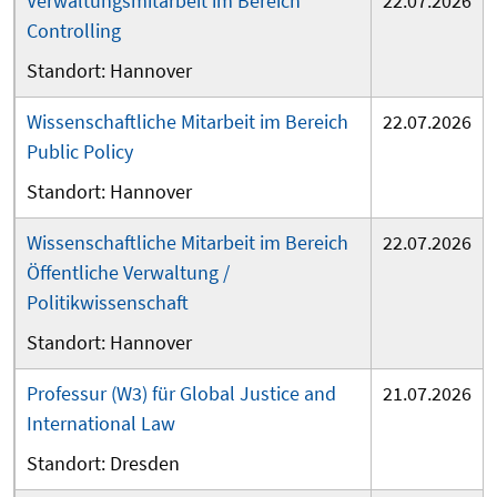
Verwaltungsmitarbeit im Bereich
22.07.2026
Controlling
Hannover
Wissenschaftliche Mitarbeit im Bereich
22.07.2026
Public Policy
Hannover
Wissenschaftliche Mitarbeit im Bereich
22.07.2026
Öffentliche Verwaltung /
Politikwissenschaft
Hannover
Professur (W3) für Global Justice and
21.07.2026
International Law
Dresden