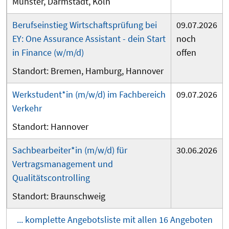
Münster
Darmstadt
Köln
Berufseinstieg Wirtschaftsprüfung bei
09.07.2026
EY: One Assurance Assistant - dein Start
noch
in Finance (w/m/d)
offen
Bremen
Hamburg
Hannover
Werkstudent*in (m/w/d) im Fachbereich
09.07.2026
Verkehr
Hannover
Sachbearbeiter*in (m/w/d) für
30.06.2026
Vertragsmanagement und
Qualitätscontrolling
Braunschweig
... komplette Angebotsliste mit allen 16 Angeboten