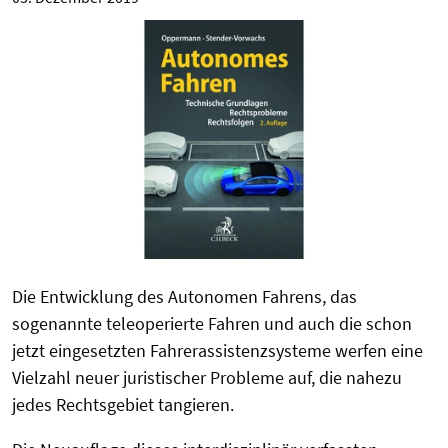
Die Entwicklung des Autonomen Fahrens, das
sogenannte teleoperierte Fahren und auch die schon
jetzt eingesetzten Fahrerassistenzsysteme werfen eine
Vielzahl neuer juristischer Probleme auf, die nahezu
jedes Rechtsgebiet tangieren.