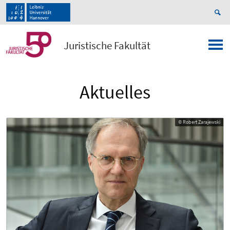
Juristische Fakultät
Aktuelles
© Robert Zarajewski