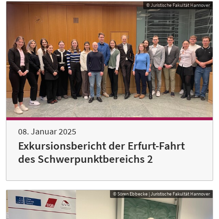
© Juristische Fakultät Hannover
08. Januar 2025
Exkursionsbericht der Erfurt-Fahrt
des Schwerpunktbereichs 2
© Sören Ebbecke | Juristische Fakultät Hannover