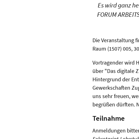
Es wird ganz he
FORUM ARBEITSRE
Die Veranstaltung f
Raum (1507) 005, 30
Vortragender wird H
über "Das digitale 
Hintergrund der Ent
Gewerkschaften Zuga
uns sehr freuen, we
begrüßen dürften. 
Teilnahme
Anmeldungen bitten 
Sekretariat-Lehrstu