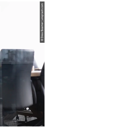
© Drew Beamer | unsplash.com