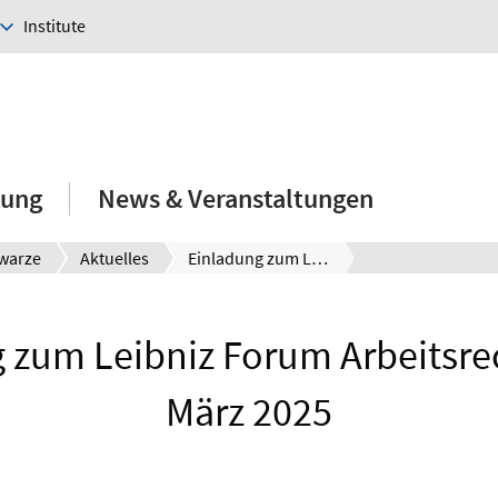
Institute
hung
News & Veranstaltungen
hwarze
Aktuelles
Einladung zum Leibniz Forum Arbeitsrecht am 13. März 2025
 zum Leibniz Forum Arbeitsre
März 2025